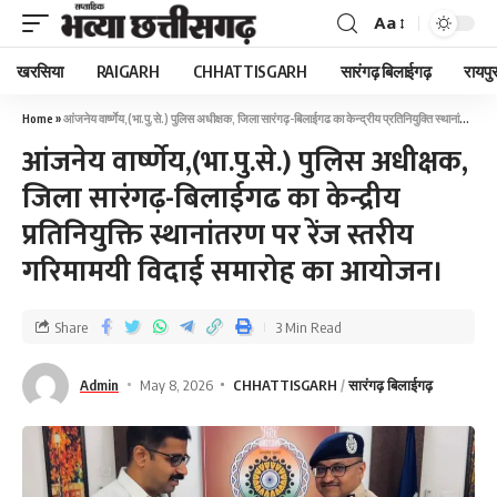
Aa
खरसिया
RAIGARH
CHHATTISGARH
सारंगढ़ बिलाईगढ़
रायपु
Home
»
आंजनेय वार्ष्णेय,(भा.पु.से.) पुलिस अधीक्षक, जिला सारंगढ़-बिलाईगढ का केन्द्रीय प्रतिनियुक्ति स्थानांतरण पर रेंज स्तरीय गरिमामयी विदाई समारोह का आयोजन।
आंजनेय वार्ष्णेय,(भा.पु.से.) पुलिस अधीक्षक,
जिला सारंगढ़-बिलाईगढ का केन्द्रीय
प्रतिनियुक्ति स्थानांतरण पर रेंज स्तरीय
गरिमामयी विदाई समारोह का आयोजन।
Share
3 Min Read
Admin
May 8, 2026
CHHATTISGARH
सारंगढ़ बिलाईगढ़