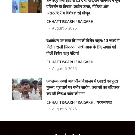
रामचंद्र शर्मा,इंडिया CSR के राष्ट्रीय सेमिनार में गूंजे
परिवर्तन के विचार, उद्योग जगत, मीडिया और
अंतरराष्ट्रीय विशेषज्ञ रहे मौजूद
CHHATTISGARH
RAIGARH
August 6, 2026
रक्षाबंधन पर डाक विभाग की विशेष पहल: 10 रुपये में
मिलेगा राखी लिफाफा, राखी डाक के लिए लगाई गईं
पीली विशेष पत्र पेटियां
CHHATTISGARH
RAIGARH
August 6, 2026
एकलव्य आदर्श आवासीय विद्यालय में छात्रों का फूटा
गुस्सा: प्राचार्य पर गंभीर आरोप, कक्षाओं का बहिष्कार
कर की निष्पक्ष जांच की मांग
CHHATTISGARH
RAIGARH
धरमजयगढ़
August 6, 2026