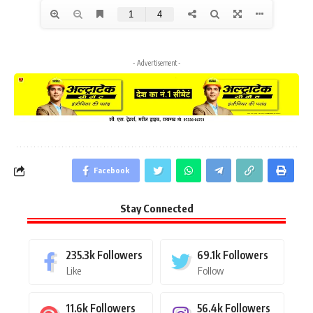
- Advertisement -
Facebook
Stay Connected
235.3k
Followers
69.1k
Followers
Like
Follow
11.6k
Followers
56.4k
Followers