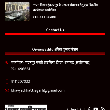
सघन मिशन इंद्रधनुष के सफल संचालन हेतु एक दिवसीय
कार्यशाला आयोजित
CHHATTISGARH
Contact Us
Owner/Editor/विद्या कुमार चौहान
कार्यालय- मदनपुर बस्ती खरसिया जिला-रायगढ़ (छत्तीसगढ़)
पिन-496661
9111207022
bhavyachhattisgarh@gmail.com
Follow US