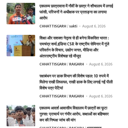
एकलव्य छात्रावास में नौवीं के छात्र ने शौचालय में लगाई
फांसी, परिजनों ने अधीक्षक पर प्रताड़ना का लगाया
आरोप
CHHATTISGARH
sakti
August 6, 2026
शिक्षा और सशक्त नेतृत्व से ही बनेगा विकसित भारत :
रामचंद्र शर्मा,इंडिया CSR के राष्ट्रीय सेमिनार में गूंजे
परिवर्तन के विचार, उद्योग जगत, मीडिया और
अंतरराष्ट्रीय विशेषज्ञ रहे मौजूद
CHHATTISGARH
RAIGARH
August 6, 2026
रक्षाबंधन पर डाक विभाग की विशेष पहल: 10 रुपये में
मिलेगा राखी लिफाफा, राखी डाक के लिए लगाई गईं पीली
विशेष पत्र पेटियां
CHHATTISGARH
RAIGARH
August 6, 2026
एकलव्य आदर्श आवासीय विद्यालय में छात्रों का फूटा
गुस्सा: प्राचार्य पर गंभीर आरोप, कक्षाओं का बहिष्कार
कर की निष्पक्ष जांच की मांग