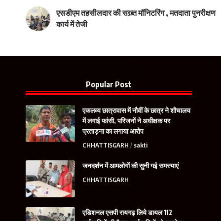
एसडीएम तहसीलदार की सख़्त मॉनिटरिंग , मतदाता पुनरीक्षण
कार्य में तेजी
Popular Post
एकलव्य छात्रावास में नौवीं के छात्र ने शौचालय
में लगाई फांसी, परिजनों ने अधीक्षक पर
प्रताड़ना का लगाया आरोप
CHHATTISGARH
sakti
जनदर्शन में आमलोगों की सुनी गई समस्याएं
CHHATTISGARH
एडिशनल एसपी रायगढ़ लिये डायल 112