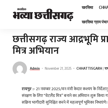
खरसिया
CHHA
खरसिया ग्राम पंचाय
Home
»
छत्तीसगढ़ राज्य आद्रभूमि प्राधिकरण की पहल वेटलैंड मित्र अभियान
छत्तीसगढ़ राज्य आद्रभूमि 
मित्र अभियान
Admin
November 21, 2025
CHHATTISGARH
रा
रायपुर :-
21 नवम्बर 2025/वन मंत्री केदार कश्यप के निर्देशानुस
संरक्षण के लिए “वेटलैंड मित्र” बनाने का अभियान शुरू किया गया
सक्रिय भागीदारी सुनिश्चित करने में महत्वपूर्ण भूमिका निभाएंगे।