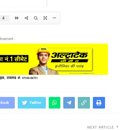
tisement -
ebook
Twitter
NEXT ARTICLE