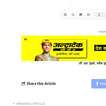
- Adver
Share this Article
Fac
PREVIOUS ARTICLE