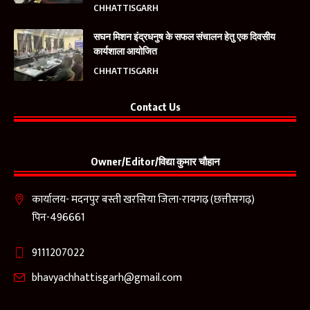
CHHATTISGARH
सघन मिशन इंद्रधनुष के सफल संचालन हेतु एक दिवसीय
कार्यशाला आयोजित
CHHATTISGARH
Contact Us
Owner/Editor/विद्या कुमार चौहान
कार्यालय- मदनपुर बस्ती खरसिया जिला-रायगढ़ (छत्तीसगढ़)
पिन-496661
9111207022
bhavyachhattisgarh@gmail.com