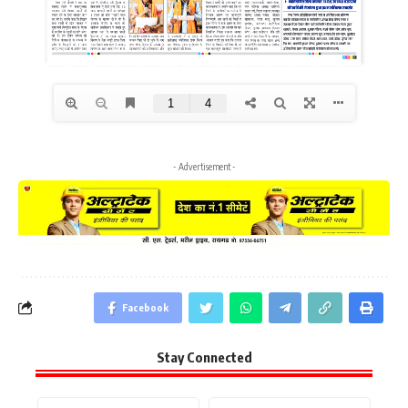
- Advertisement -
Facebook
Stay Connected