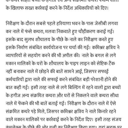
के कचरे सहित बच्चों के हगीज एवं अन्य संक्रमित कचरा फेंकने वालों
के खिलाफ सख्त कार्रवाई करने के निर्देश अधिकारियों को दिए।
निरीक्षण के दौरान सबसे पहले हरियाणा भवन के पास जेसीबी लगवा
कर नाले में फंसे कचरा, मलवा निकवाते हुए चौड़ीकरण कराई गई।
इसके बाद सुलभ शौचालय के पीछे के नाले का निरीक्षण करते हुए
इसके निर्माण संबंधित कार्ययोजना पर चर्चा की गई। कमिश्नर क्षत्रिय ने
व्यापारियों से सहयोग करने की भी अपील की। नाले के बगल से लगे
मकान मालिकों के घरों के शौचालय के पाइप लाइन को सेप्टिक टैंक
नहीं बनाकर नाले में छोड़ने की बातें सामने आई, जिसपर सफाई
कर्मचारियों द्वारा नाले की सफाई करने संबंधित बड़ी परेशानी होने की
बात कही गई। इसी तरह नाले से लगे बिल्डिंग में रहने वालों द्वारा बच्चों
के हगीज अन्य संक्रमित कचरा और घरों से निकलने वाले कचरा सीधा
नाले में फेंकने की भी बातें बताई गई। निरीक्षण के दौरान नाले में ऐसे
संक्रमित कचरे पड़े मिले, जिसपर कमिश्नर क्षत्रिय ने नाले किनारे रहने
वाले मकान मालिकों पर कार्रवाई करने के निर्देश दिए। इसी तरह संजय
कंपलेक्स के पीछे की ओर गली का निरीक्षण किया गया। यहां सड़क पर