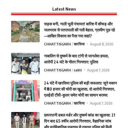
Latest News
सड़क बनी, नाली भूली पंचायत! बारिश में कीचड़ और
जलभराव से पतरापाली की गली बेहाल, ग्रामीण पूछ रहे
—आखिर विकास का पैसा गया कहां?
CHHATTISGARH
खरसिया
August 8, 2026
नाबालिग से दुष्कर्म के बाद टांगी से जानलेवा हमला,
आरोपी 24 घंटे के भीतर गिरफ्तार: पुलिस
CHHATTISGARH
sakti
August 7, 2026
24 घंटे में खरसिया पुलिस की बड़ी सफलता: सूने मकान
में ₹80 हजार की चोरी का खुलासा, दो आरोपी गिरफ्तार,
एलईडी टीवी-कूलर समेत चोरी का सामान बरामद
CHHATTISGARH
खरसिया
August 7, 2026
छापरपानी डबल मर्डर और दुष्कर्म कांड का खुलासा: 21
दिन बाद 65 वर्षीय आरोपी गिरफ्तार, वैज्ञानिक जांच
और मनोवैज्ञानिक पूछताछ से रायगढ़ पुलिस को मिली