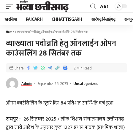
Aa
खरसिया
RAIGARH
CHHATTISGARH
सारंगढ़ बिलाईगढ़
रायपु
Home
»
व्याख्याता पदोन्नति हेतु ऑनलाईन ओपन काउंसलिंग 28 सितंबर तक
व्याख्याता पदोन्नति हेतु ऑनलाईन ओपन
काउंसलिंग 28 सितंबर तक
Share
2 Min Read
Admin
September 26, 2025
Uncategorized
ओपन काउंसिलिंग के दूसरे दिन 84 प्रतिशत उपस्थिति दर्ज हुआ
रायपुर :-
26 सितम्बर 2025 / लोक शिक्षण संचालनालय छत्तीसगढ़
द्वारा जारी आदेश के अनुसार कुल 1227 प्रधान पाठक (प्राथमिक शाला)