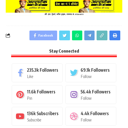
Facebook
Stay Connected
235.3k
Followers
69.1k
Followers
Like
Follow
11.6k
Followers
56.4k
Followers
Pin
Follow
136k
Subscribers
4.4k
Followers
Subscribe
Follow