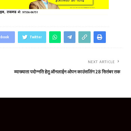
ebook
Twitter
NEXT ARTICLE
व्याख्याता पदोन्नति हेतु ऑनलाईन ओपन काउंसलिंग 28 सितंबर तक