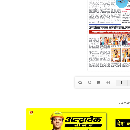
- Adver