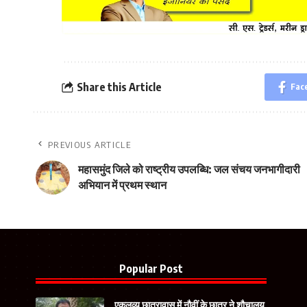
Share this Article
Fac
PREVIOUS ARTICLE
महासमुंद जिले को राष्ट्रीय उपलब्धि: जल संचय जनभागीदारी
अभियान में प्रथम स्थान
Popular Post
एकलव्य छात्रावास में नौवीं के छात्र ने शौचालय