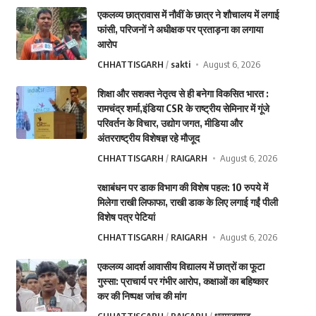
एकलव्य छात्रावास में नौवीं के छात्र ने शौचालय में लगाई
फांसी, परिजनों ने अधीक्षक पर प्रताड़ना का लगाया
आरोप
CHHATTISGARH
sakti
August 6, 2026
शिक्षा और सशक्त नेतृत्व से ही बनेगा विकसित भारत :
रामचंद्र शर्मा,इंडिया CSR के राष्ट्रीय सेमिनार में गूंजे
परिवर्तन के विचार, उद्योग जगत, मीडिया और
अंतरराष्ट्रीय विशेषज्ञ रहे मौजूद
CHHATTISGARH
RAIGARH
August 6, 2026
रक्षाबंधन पर डाक विभाग की विशेष पहल: 10 रुपये में
मिलेगा राखी लिफाफा, राखी डाक के लिए लगाई गईं पीली
विशेष पत्र पेटियां
CHHATTISGARH
RAIGARH
August 6, 2026
एकलव्य आदर्श आवासीय विद्यालय में छात्रों का फूटा
गुस्सा: प्राचार्य पर गंभीर आरोप, कक्षाओं का बहिष्कार
कर की निष्पक्ष जांच की मांग