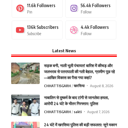
11.6k
Followers
56.4k
Followers
Pin
Follow
136k
Subscribers
4.4k
Followers
Subscribe
Follow
Latest News
सड़क बनी, नाली भूली पंचायत! बारिश में कीचड़ और
जलभराव से पतरापाली की गली बेहाल, ग्रामीण पूछ रहे
—आखिर विकास का पैसा गया कहां?
CHHATTISGARH
खरसिया
August 8, 2026
नाबालिग से दुष्कर्म के बाद टांगी से जानलेवा हमला,
आरोपी 24 घंटे के भीतर गिरफ्तार: पुलिस
CHHATTISGARH
sakti
August 7, 2026
24 घंटे में खरसिया पुलिस की बड़ी सफलता: सूने मकान