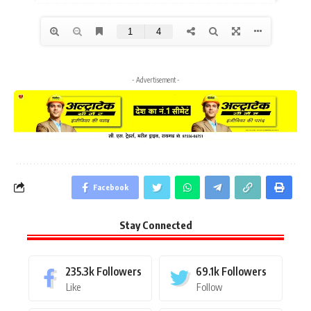
- Advertisement -
Facebook
Stay Connected
235.3k
Followers
69.1k
Followers
Like
Follow