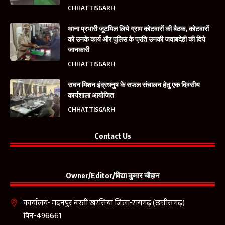
CHHATTISGARH
थाना प्रभारी जूटमिल लिये ग्राम कोटवारों की बैठक, कोटवारों
को उनके कार्य और पुलिस के प्रति उनकी जवाबदेही की दिये
जानकारी
CHHATTISGARH
सघन मिशन इंद्रधनुष के सफल संचालन हेतु एक दिवसीय
कार्यशाला आयोजित
CHHATTISGARH
Contact Us
Owner/Editor/विद्या कुमार चौहान
कार्यालय- मदनपुर बस्ती खरसिया जिला-रायगढ़ (छत्तीसगढ़)
पिन-496661