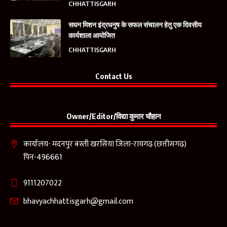
CHHATTISGARH
सघन मिशन इंद्रधनुष के सफल संचालन हेतु एक दिवसीय
कार्यशाला आयोजित
CHHATTISGARH
Contact Us
Owner/Editor/विद्या कुमार चौहान
कार्यालय- मदनपुर बस्ती खरसिया जिला-रायगढ़ (छत्तीसगढ़)
पिन-496661
9111207022
bhavyachhattisgarh@gmail.com