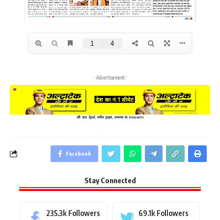
- Advertisement -
Facebook
Stay Connected
235.3k
Followers
69.1k
Followers