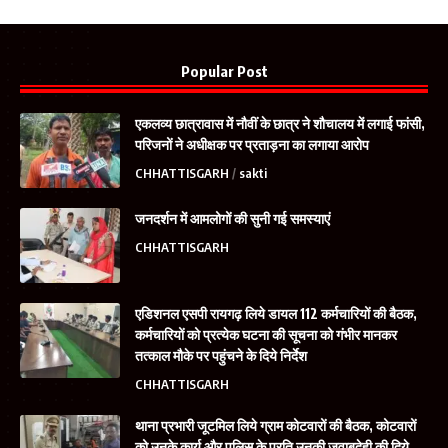
Popular Post
एकलव्य छात्रावास में नौवीं के छात्र ने शौचालय में लगाई फांसी,
परिजनों ने अधीक्षक पर प्रताड़ना का लगाया आरोप
CHHATTISGARH
sakti
जनदर्शन में आमलोगों की सुनी गई समस्याएं
CHHATTISGARH
एडिशनल एसपी रायगढ़ लिये डायल 112 कर्मचारियों की बैठक,
कर्मचारियों को प्रत्येक घटना की सूचना को गंभीर मानकर
तत्काल मौके पर पहुंचने के दिये निर्देश
CHHATTISGARH
थाना प्रभारी जूटमिल लिये ग्राम कोटवारों की बैठक, कोटवारों
को उनके कार्य और पुलिस के प्रति उनकी जवाबदेही की दिये