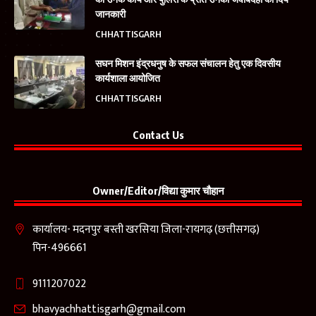
जानकारी
CHHATTISGARH
सघन मिशन इंद्रधनुष के सफल संचालन हेतु एक दिवसीय
कार्यशाला आयोजित
CHHATTISGARH
Contact Us
Owner/Editor/विद्या कुमार चौहान
कार्यालय- मदनपुर बस्ती खरसिया जिला-रायगढ़ (छत्तीसगढ़)
पिन-496661
9111207022
bhavyachhattisgarh@gmail.com