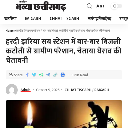
Aa
खरसिया
RAIGARH
CHHATTISGARH
सारंगढ़ बिलाईगढ़
रायपु
Home
»
हरदी झरिया सब स्टेशन में बार-बार बिजली कटौती से ग्रामीण परेशान, चेताया घेराव की चेतावनी
हरदी झरिया सब स्टेशन में बार-बार बिजली
कटौती से ग्रामीण परेशान, चेताया घेराव की
चेतावनी
Share
1 Min Read
Admin
October 9, 2025
CHHATTISGARH
RAIGARH