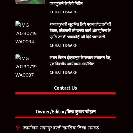
पर पहुंचने के दिये निर्देश
CHHATTISGARH
थाना प्रभारी जूटमिल लिये ग्राम कोटवारों की
बैठक, कोटवारों को उनके कार्य और पुलिस के
प्रति उनकी जवाबदेही की दिये जानकारी
CHHATTISGARH
सघन मिशन इंद्रधनुष के सफल संचालन हेतु
एक दिवसीय कार्यशाला आयोजित
CHHATTISGARH
Contact Us
Owner/Editor/विद्या कुमार चौहान
कार्यालय- मदनपुर बस्ती खरसिया जिला-रायगढ़