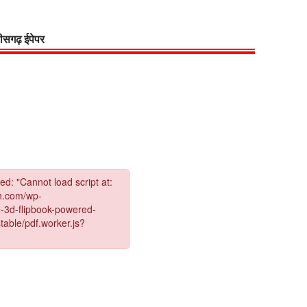
्तीसगढ़ ईपेपर