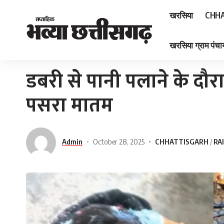
खरसिया
CHHA
खरसिया ग्राम पंचाय
Home
»
डबरी से पानी पलाने के दौरान दो युवकों की मौत, गाँव में पसरा मातम
डबरी से पानी पलाने के दौरान
पसरा मातम
Admin
October 28, 2025
CHHATTISGARH
RA