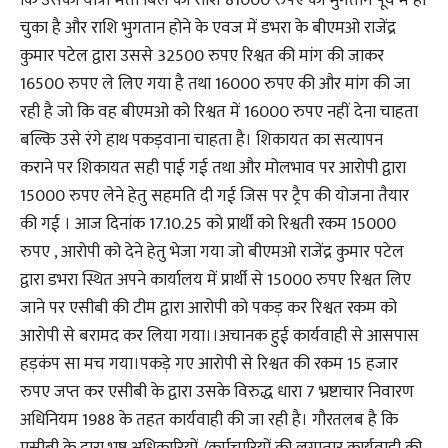
कि उसकी यात्रा भत्ता बिल की राशि 81000 रुपए का भुगतान पूर्व में हो
चुका है और राशि भुगतान होने के एवज में डभरा के बीएमओ राजेंद्र
कुमार पटेल द्वारा उससे 32500 रुपए रिश्वत की मांग की जाकर
16500 रुपए ले लिए गया है तथा 16000 रुपए की और मांग की जा
रही है जो कि वह बीएमओ को रिश्वत में 16000 रुपए नहीं देना चाहता
बल्कि उसे रंगे हाथ पकड़वाना चाहता है। शिकायत का सत्यापन
कराने पर शिकायत सही पाई गई तथा और मोलभाव पर आरोपी द्वारा
15000 रुपए लेने हेतु सहमति दी गई जिस पर ट्रैप की योजना तैयार
की गई । आज दिनांक 17.10.25 को प्रार्थी को रिश्वती रकम 15000
रुपए , आरोपी को देने हेतु भेजा गया जो बीएमओ राजेंद्र कुमार पटेल
द्वारा डभरा स्थित अपने कार्यालय में प्रार्थी से 15000 रुपए रिश्वत लिए
जाने पर एसीबी की टीम द्वारा आरोपी को पकड़ कर रिश्वत रकम को
आरोपी से बरामद कर लिया गया।।अचानक हुई कार्यवाही से आसपास
हड़कंप सा मच गया।पकड़े गए आरोपी से रिश्वत की रकम 15 हजार
रुपए जप्त कर एसीबी के द्वारा उसके विरुद्ध धारा 7 भ्रष्टाचार निवारण
अधिनियम 1988 के तहत कार्यवाही की जा रही है। गौरतलब है कि