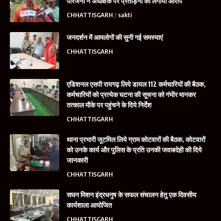
परिजनों ने अधीक्षक पर प्रताड़ना का लगाया आरोप
CHHATTISGARH
sakti
जनदर्शन में आमलोगों की सुनी गई समस्याएं
CHHATTISGARH
एडिशनल एसपी रायगढ़ लिये डायल 112 कर्मचारियों की बैठक,
कर्मचारियों को प्रत्येक घटना की सूचना को गंभीर मानकर
तत्काल मौके पर पहुंचने के दिये निर्देश
CHHATTISGARH
थाना प्रभारी जूटमिल लिये ग्राम कोटवारों की बैठक, कोटवारों
को उनके कार्य और पुलिस के प्रति उनकी जवाबदेही की दिये
जानकारी
CHHATTISGARH
सघन मिशन इंद्रधनुष के सफल संचालन हेतु एक दिवसीय
कार्यशाला आयोजित
CHHATTISGARH