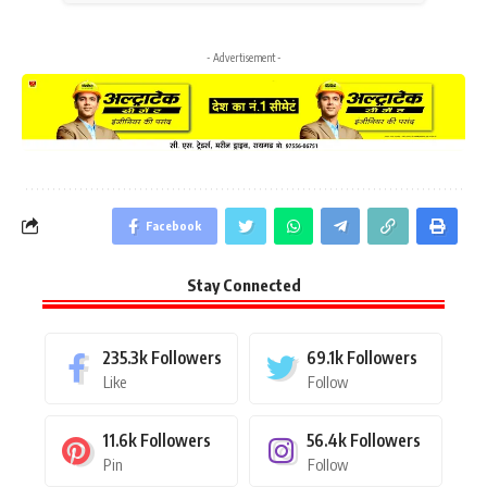
- Advertisement -
Facebook
Stay Connected
235.3k
Followers
69.1k
Followers
Like
Follow
11.6k
Followers
56.4k
Followers
Pin
Follow