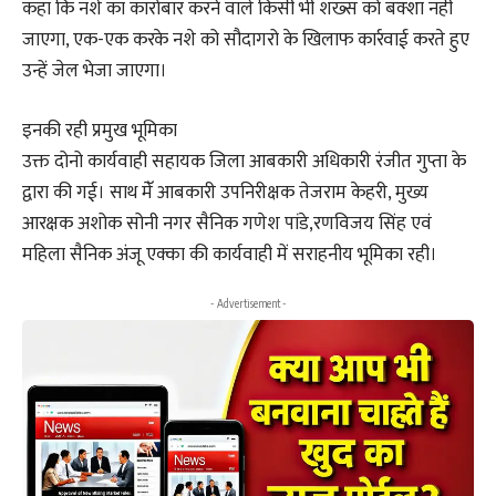
कहा कि नशे का कारोबार करने वाले किसी भी शख्स को बक्शा नही
जाएगा, एक-एक करके नशे को सौदागरो के खिलाफ कार्रवाई करते हुए
उन्हें जेल भेजा जाएगा।
इनकी रही प्रमुख भूमिका
उक्त दोनो कार्यवाही सहायक जिला आबकारी अधिकारी रंजीत गुप्ता के
द्वारा की गई। साथ मेॅ आबकारी उपनिरीक्षक तेजराम केहरी, मुख्य
आरक्षक अशोक सोनी नगर सैनिक गणेश पांडे,रणविजय सिंह एवं
महिला सैनिक अंजू एक्का की कार्यवाही में सराहनीय भूमिका रही।
- Advertisement -