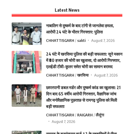
Latest News
नाबालिग से दुष्कर्म के बाद टांगी से जानलेवा हमला,
आरोपी 24 घंटे के भीतर गिरफ्तार: पुलिस
CHHATTISGARH
sakti
August 7, 2026
24 घंटे में खरसिया पुलिस की बड़ी सफलता: सूने मकान
में ₹80 हजार की चोरी का खुलासा, दो आरोपी गिरफ्तार,
एलईडी टीवी-कूलर समेत चोरी का सामान बरामद
CHHATTISGARH
खरसिया
August 7, 2026
छापरपानी डबल मर्डर और दुष्कर्म कांड का खुलासा: 21
दिन बाद 65 वर्षीय आरोपी गिरफ्तार, वैज्ञानिक जांच
और मनोवैज्ञानिक पूछताछ से रायगढ़ पुलिस को मिली
बड़ी सफलता
CHHATTISGARH
RAIGARH
लैलूंगा
August 7, 2026
रायगढ़ के बजरंगपारा वार्ड 42 के रहवासियों ने मीना