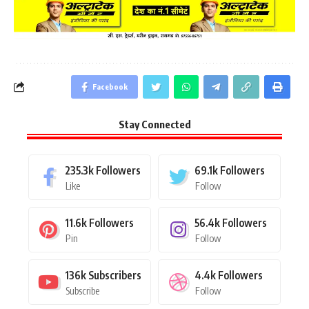
Facebook
Stay Connected
235.3k
Followers
69.1k
Followers
Like
Follow
11.6k
Followers
56.4k
Followers
Pin
Follow
136k
Subscribers
4.4k
Followers
Subscribe
Follow