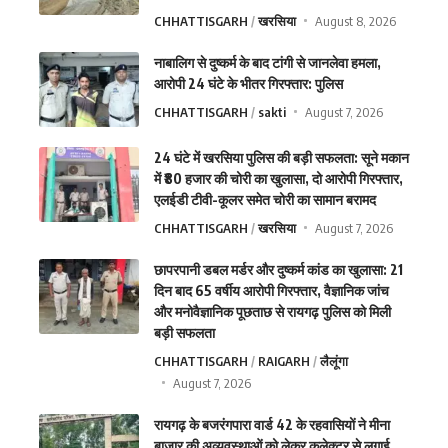
CHHATTISGARH
खरसिया
August 8, 2026
नाबालिग से दुष्कर्म के बाद टांगी से जानलेवा हमला,
आरोपी 24 घंटे के भीतर गिरफ्तार: पुलिस
CHHATTISGARH
sakti
August 7, 2026
24 घंटे में खरसिया पुलिस की बड़ी सफलता: सूने मकान
में ₹80 हजार की चोरी का खुलासा, दो आरोपी गिरफ्तार,
एलईडी टीवी-कूलर समेत चोरी का सामान बरामद
CHHATTISGARH
खरसिया
August 7, 2026
छापरपानी डबल मर्डर और दुष्कर्म कांड का खुलासा: 21
दिन बाद 65 वर्षीय आरोपी गिरफ्तार, वैज्ञानिक जांच
और मनोवैज्ञानिक पूछताछ से रायगढ़ पुलिस को मिली
बड़ी सफलता
CHHATTISGARH
RAIGARH
लैलूंगा
August 7, 2026
रायगढ़ के बजरंगपारा वार्ड 42 के रहवासियों ने मीना
बाजार की अव्यवस्थाओं को लेकर कलेक्टर से लगाई