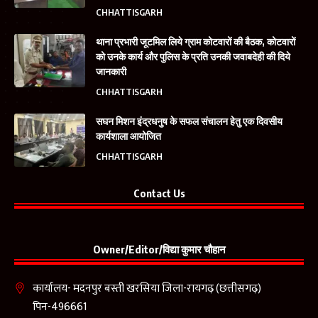
CHHATTISGARH
थाना प्रभारी जूटमिल लिये ग्राम कोटवारों की बैठक, कोटवारों
को उनके कार्य और पुलिस के प्रति उनकी जवाबदेही की दिये
जानकारी
CHHATTISGARH
सघन मिशन इंद्रधनुष के सफल संचालन हेतु एक दिवसीय
कार्यशाला आयोजित
CHHATTISGARH
Contact Us
Owner/Editor/विद्या कुमार चौहान
कार्यालय- मदनपुर बस्ती खरसिया जिला-रायगढ़ (छत्तीसगढ़)
पिन-496661