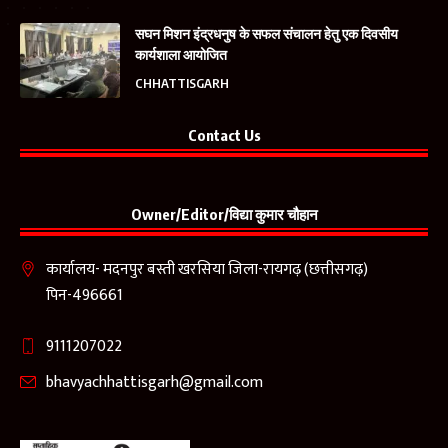
सघन मिशन इंद्रधनुष के सफल संचालन हेतु एक दिवसीय
कार्यशाला आयोजित
CHHATTISGARH
Contact Us
Owner/Editor/विद्या कुमार चौहान
कार्यालय- मदनपुर बस्ती खरसिया जिला-रायगढ़ (छत्तीसगढ़)
पिन-496661
9111207022
bhavyachhattisgarh@gmail.com