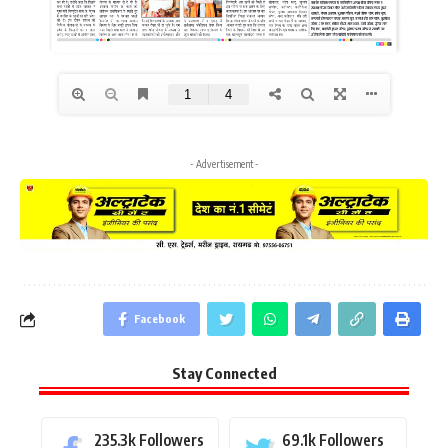
- Advertisement -
Facebook
Stay Connected
235.3k
Followers
69.1k
Followers