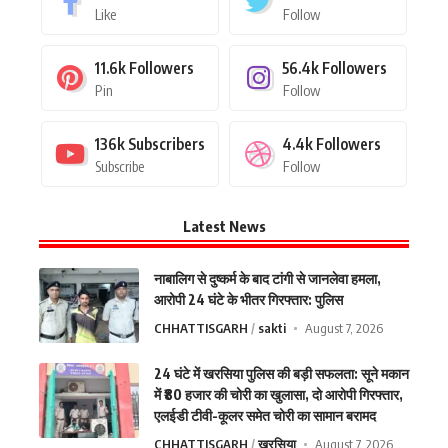
Like
Follow
11.6k
Followers
56.4k
Followers
Pin
Follow
136k
Subscribers
4.4k
Followers
Subscribe
Follow
Latest News
नाबालिग से दुष्कर्म के बाद टांगी से जानलेवा हमला,
आरोपी 24 घंटे के भीतर गिरफ्तार: पुलिस
CHHATTISGARH
sakti
August 7, 2026
24 घंटे में खरसिया पुलिस की बड़ी सफलता: सूने मकान
में ₹80 हजार की चोरी का खुलासा, दो आरोपी गिरफ्तार,
एलईडी टीवी-कूलर समेत चोरी का सामान बरामद
CHHATTISGARH
खरसिया
August 7, 2026