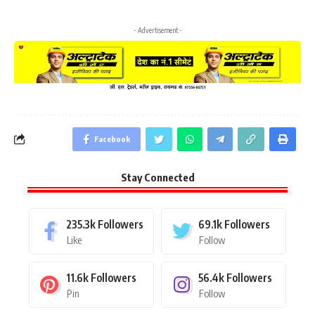
- Advertisement -
Facebook
Stay Connected
235.3k
Followers
69.1k
Followers
Like
Follow
11.6k
Followers
56.4k
Followers
Pin
Follow