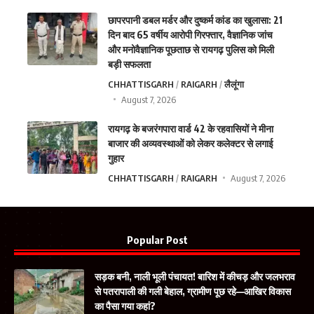
छापरपानी डबल मर्डर और दुष्कर्म कांड का खुलासा: 21
दिन बाद 65 वर्षीय आरोपी गिरफ्तार, वैज्ञानिक जांच
और मनोवैज्ञानिक पूछताछ से रायगढ़ पुलिस को मिली
बड़ी सफलता
CHHATTISGARH
RAIGARH
लैलूंगा
August 7, 2026
रायगढ़ के बजरंगपारा वार्ड 42 के रहवासियों ने मीना
बाजार की अव्यवस्थाओं को लेकर कलेक्टर से लगाई
गुहार
CHHATTISGARH
RAIGARH
August 7, 2026
Popular Post
सड़क बनी, नाली भूली पंचायत! बारिश में कीचड़ और जलभराव
से पतरापाली की गली बेहाल, ग्रामीण पूछ रहे—आखिर विकास
का पैसा गया कहां?