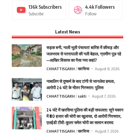
136k
Subscribers
4.4k
Followers
Subscribe
Follow
Latest News
सड़क बनी, नाली भूली पंचायत! बारिश में कीचड़ और
जलभराव से पतरापाली की गली बेहाल, ग्रामीण पूछ रहे
—आखिर विकास का पैसा गया कहां?
CHHATTISGARH
खरसिया
August 8, 2026
नाबालिग से दुष्कर्म के बाद टांगी से जानलेवा हमला,
आरोपी 24 घंटे के भीतर गिरफ्तार: पुलिस
CHHATTISGARH
sakti
August 7, 2026
24 घंटे में खरसिया पुलिस की बड़ी सफलता: सूने मकान
में ₹80 हजार की चोरी का खुलासा, दो आरोपी गिरफ्तार,
एलईडी टीवी-कूलर समेत चोरी का सामान बरामद
CHHATTISGARH
खरसिया
August 7, 2026