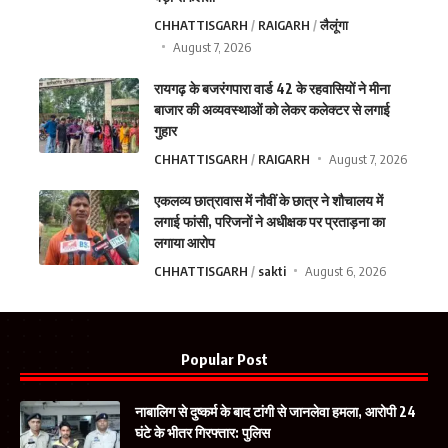
CHHATTISGARH
RAIGARH
लैलूंगा
August 7, 2026
रायगढ़ के बजरंगपारा वार्ड 42 के रहवासियों ने मीना
बाजार की अव्यवस्थाओं को लेकर कलेक्टर से लगाई
गुहार
CHHATTISGARH
RAIGARH
August 7, 2026
एकलव्य छात्रावास में नौवीं के छात्र ने शौचालय में
लगाई फांसी, परिजनों ने अधीक्षक पर प्रताड़ना का
लगाया आरोप
CHHATTISGARH
sakti
August 6, 2026
Popular Post
नाबालिग से दुष्कर्म के बाद टांगी से जानलेवा हमला, आरोपी 24
घंटे के भीतर गिरफ्तार: पुलिस