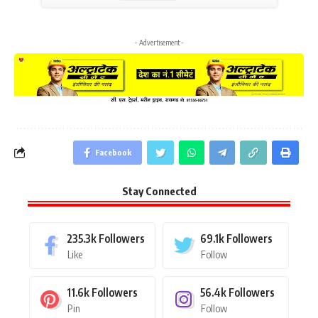
- Advertisement -
Facebook
Stay Connected
235.3k
Followers
69.1k
Followers
Like
Follow
11.6k
Followers
56.4k
Followers
Pin
Follow