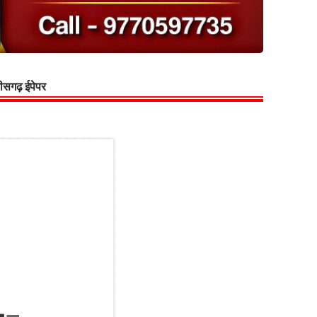
्तीसगढ़ ईपेपर