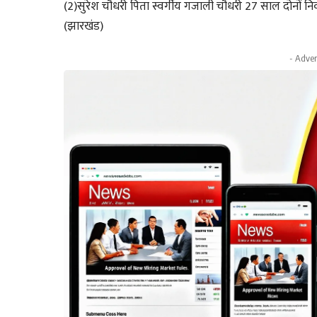
(2)सुरेश चौधरी पिता स्वर्गीय गजाली चौधरी 27 साल दोनों
(झारखंड)
- Adver