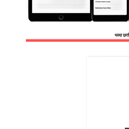
भव्या छत