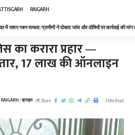
TTISGARH
RAIGARH
त में राशन गबन मामला: ग्रामीणों ने दोबारा जांच और दोषियों पर कार्रवाई की मांग
्तार, 17 लाख की ऑनलाइन ठगी का किया खुलासा
िस का करारा प्रहार —
फ्तार, 17 लाख की ऑनलाइन
RAIGARH
क्राइम
Share
3 Min Read