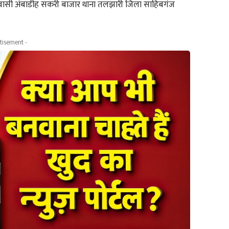
 निवासी अंबाडीह सकरी बाजार थाना तलझारी जिला साहिबगंज
tisement -