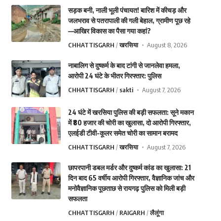
सड़क बनी, नाली भूली पंचायत! बारिश में कीचड़ और
जलभराव से पतरापाली की गली बेहाल, ग्रामीण पूछ रहे
—आखिर विकास का पैसा गया कहां?
CHHATTISGARH
खरसिया
August 8, 2026
नाबालिग से दुष्कर्म के बाद टांगी से जानलेवा हमला,
आरोपी 24 घंटे के भीतर गिरफ्तार: पुलिस
CHHATTISGARH
sakti
August 7, 2026
24 घंटे में खरसिया पुलिस की बड़ी सफलता: सूने मकान
में ₹80 हजार की चोरी का खुलासा, दो आरोपी गिरफ्तार,
एलईडी टीवी-कूलर समेत चोरी का सामान बरामद
CHHATTISGARH
खरसिया
August 7, 2026
छापरपानी डबल मर्डर और दुष्कर्म कांड का खुलासा: 21
दिन बाद 65 वर्षीय आरोपी गिरफ्तार, वैज्ञानिक जांच और
मनोवैज्ञानिक पूछताछ से रायगढ़ पुलिस को मिली बड़ी
सफलता
CHHATTISGARH
RAIGARH
लैलूंगा