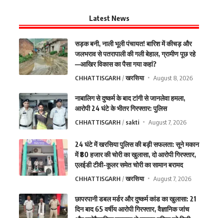
Latest News
सड़क बनी, नाली भूली पंचायत! बारिश में कीचड़ और
जलभराव से पतरापाली की गली बेहाल, ग्रामीण पूछ रहे
—आखिर विकास का पैसा गया कहां?
CHHATTISGARH
खरसिया
August 8, 2026
नाबालिग से दुष्कर्म के बाद टांगी से जानलेवा हमला,
आरोपी 24 घंटे के भीतर गिरफ्तार: पुलिस
CHHATTISGARH
sakti
August 7, 2026
24 घंटे में खरसिया पुलिस की बड़ी सफलता: सूने मकान
में ₹80 हजार की चोरी का खुलासा, दो आरोपी गिरफ्तार,
एलईडी टीवी-कूलर समेत चोरी का सामान बरामद
CHHATTISGARH
खरसिया
August 7, 2026
छापरपानी डबल मर्डर और दुष्कर्म कांड का खुलासा: 21
दिन बाद 65 वर्षीय आरोपी गिरफ्तार, वैज्ञानिक जांच