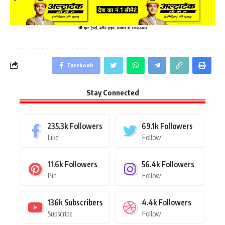
Facebook
Stay Connected
235.3k
Followers
69.1k
Followers
Like
Follow
11.6k
Followers
56.4k
Followers
Pin
Follow
136k
Subscribers
4.4k
Followers
Subscribe
Follow