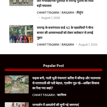
और मनोवैज्ञानिक पूछताछ से रायगढ़ पुलिस को मिली
बड़ी सफलता
CHHATTISGARH
RAIGARH
लैलूंगा
August 7, 2026
रायगढ़ के बजरंगपारा वार्ड 42 के रहवासियों ने मीना
बाजार की अव्यवस्थाओं को लेकर कलेक्टर से लगाई
गुहार
CHHATTISGARH
RAIGARH
August 7, 2026
Popular Post
सड़क बनी, नाली भूली पंचायत! बारिश में कीचड़ और जलभराव
से पतरापाली की गली बेहाल, ग्रामीण पूछ रहे—आखिर विकास
का पैसा गया कहां?
CHHATTISGARH
खरसिया
जनदर्शन में आमलोगों की सुनी गई समस्याएं