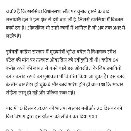
चर्चाएं हैं कि खरसिया विधानसभा सीट पर चुनाव हारने के बाद
सत्ताधारी दल ने इस क्षेत्र से दूरी बना ली है, जिससे खरसिया में विकास
कार्य ठप हैं। ओवरब्रिज भी उन्हीं कार्यों में शामिल है जो अब तक अधर में
लटके हैं।
पूर्ववर्ती कांग्रेस सरकार में मुख्यमंत्री भूपेश बघेल ने विधायक उमेश
पटेल की मांग पर तत्काल ओवरब्रिज को स्वीकृति दी थी। करीब 64
करोड़ रुपये की लागत से बनने वाले इस ओवरब्रिज के लिए प्रभावितों
को 7 करोड़ रुपये का मुआवजा भी वितरित किया जा चुका है। इस कार्य
के तीन बार टेंडर हो चुके थे और कार्य आरंभ होने ही वाला था कि आचार
संहिता लागू हो गई और प्रक्रिया रुक गई।
बाद में 10 दिसंबर 2024 को भाजपा सरकार बनी और 20 दिसंबर को
वित्त विभाग द्वारा इस योजना को लंबित कर दिया गया।