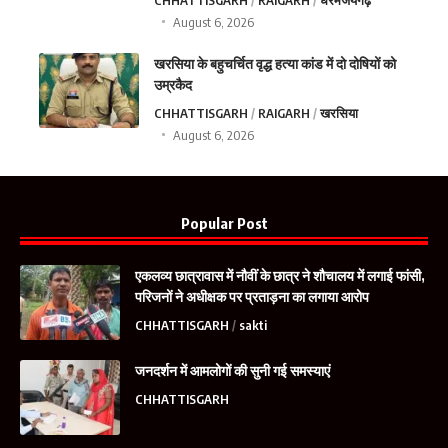
August 6, 2026
खरसिया के बहुचर्चित वृद्ध हत्या कांड में दो दोषियों को
उम्रकैद
CHHATTISGARH
RAIGARH
खरसिया
August 6, 2026
Popular Post
एकलव्य छात्रावास में नौवीं के छात्र ने शौचालय में लगाई फांसी,
परिजनों ने अधीक्षक पर प्रताड़ना का लगाया आरोप
CHHATTISGARH
sakti
जनदर्शन में आमलोगों की सुनी गई समस्याएं
CHHATTISGARH