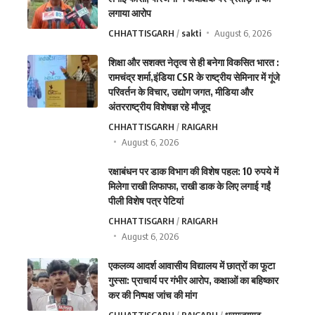
लगाया आरोप
CHHATTISGARH
sakti
August 6, 2026
शिक्षा और सशक्त नेतृत्व से ही बनेगा विकसित भारत :
रामचंद्र शर्मा,इंडिया CSR के राष्ट्रीय सेमिनार में गूंजे
परिवर्तन के विचार, उद्योग जगत, मीडिया और
अंतरराष्ट्रीय विशेषज्ञ रहे मौजूद
CHHATTISGARH
RAIGARH
August 6, 2026
रक्षाबंधन पर डाक विभाग की विशेष पहल: 10 रुपये में
मिलेगा राखी लिफाफा, राखी डाक के लिए लगाई गईं
पीली विशेष पत्र पेटियां
CHHATTISGARH
RAIGARH
August 6, 2026
एकलव्य आदर्श आवासीय विद्यालय में छात्रों का फूटा
गुस्सा: प्राचार्य पर गंभीर आरोप, कक्षाओं का बहिष्कार
कर की निष्पक्ष जांच की मांग
CHHATTISGARH
RAIGARH
धरमजयगढ़