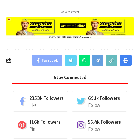
- Advertisement -
Facebook
Stay Connected
235.3k
Followers
69.1k
Followers
Like
Follow
11.6k
Followers
56.4k
Followers
Pin
Follow