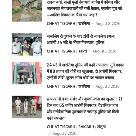
सड़क बनी, नाली भूली पंचायत! बारिश में कीचड़ और
जलभराव से पतरापाली की गली बेहाल, ग्रामीण पूछ रहे
—आखिर विकास का पैसा गया कहां?
CHHATTISGARH
खरसिया
August 8, 2026
नाबालिग से दुष्कर्म के बाद टांगी से जानलेवा हमला,
आरोपी 24 घंटे के भीतर गिरफ्तार: पुलिस
CHHATTISGARH
sakti
August 7, 2026
24 घंटे में खरसिया पुलिस की बड़ी सफलता: सूने मकान
में ₹80 हजार की चोरी का खुलासा, दो आरोपी गिरफ्तार,
एलईडी टीवी-कूलर समेत चोरी का सामान बरामद
CHHATTISGARH
खरसिया
August 7, 2026
छापरपानी डबल मर्डर और दुष्कर्म कांड का खुलासा: 21
दिन बाद 65 वर्षीय आरोपी गिरफ्तार, वैज्ञानिक जांच
और मनोवैज्ञानिक पूछताछ से रायगढ़ पुलिस को मिली
बड़ी सफलता
CHHATTISGARH
RAIGARH
लैलूंगा
August 7, 2026