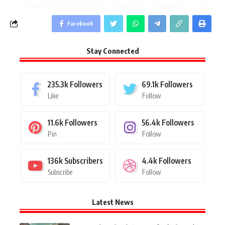
Facebook
Stay Connected
235.3k
Followers
69.1k
Followers
Like
Follow
11.6k
Followers
56.4k
Followers
Pin
Follow
136k
Subscribers
4.4k
Followers
Subscribe
Follow
Latest News