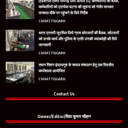
एडिशनल एसपी रायगढ़ लिये डायल 112 कर्मचारियों की बैठक,
कर्मचारियों को प्रत्येक घटना की सूचना को गंभीर मानकर
तत्काल मौके पर पहुंचने के दिये निर्देश
CHHATTISGARH
थाना प्रभारी जूटमिल लिये ग्राम कोटवारों की बैठक, कोटवारों
को उनके कार्य और पुलिस के प्रति उनकी जवाबदेही की दिये
जानकारी
CHHATTISGARH
सघन मिशन इंद्रधनुष के सफल संचालन हेतु एक दिवसीय
कार्यशाला आयोजित
CHHATTISGARH
Contact Us
Owner/Editor/विद्या कुमार चौहान