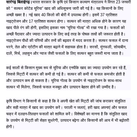
सारंगढ़ बिलाईगढ़।
भारत सरकार के कृषि एवं किसान कल्याण मंत्रालय ने विगत 23 जनवरी
को “ सल्फर कोटेड यूरिया” खाद की अधिसूचना जारी की गई है। यह किसानों के लिए
अच्छी खबर है। नई खाद 40 किलो की बोरी में उपलब्ध होगी। इसमें 37 प्रतिशत
नाइट्रोजन और 17 प्रतिशत सल्फर होगा। सल्फर की मात्रा अधिक होने के कारण यह
खाद पीले रंग की होगी, इसलिए इसका नाम “यूरिया गोल्ड” भी रखा गया है। फसलों को
अच्छी पैदावार और ज्यादा उत्पादन के लिए कई तरह के पोषक तत्वों की जरूरत होती है।
नाइट्रोजन पौधों की पत्तियों और तनों की बढ़वार में मदद करता है। सल्फर फसल में दाना
भरने, तेल और प्रोटीन की मात्रा बढ़ाने में सहायक होता है। सरसों, मूंगफली, सोयाबीन,
दालें, मिर्च, लहसुन और प्याज जैसी फसलों के लिए सल्फर बहुत जरूरी माना जाता है।
कई सालों से किसान मुख्य रूप से यूरिया और एनपीके खाद का ज्यादा उपयोग कर रहे हैं,
जिससे मिट्टी में सल्फर की कमी हो गई है। सल्फर की कमी से फसल कमजोर होती है
और उत्पादन कम हो सकता है। यूरिया गोल्ड के उपयोग से नाइट्रोजन के साथ-साथ
सल्फर भी मिलेगा, जिससे फसल मजबूत और उत्पादन बेहतर होने की उम्मीद है।
कृषि विभाग ने किसानों से कहा है कि वे अपनी खेत की मिट्टी की जांच कराकर संतुलित
और सही मात्रा में खाद का उपयोग करें। पराली न जलाएं, हरी खाद अपनाएं और फसल
चक्र में दलहन-तिलहन फसलों को शामिल करें। विशेषज्ञों का मानना है कि संतुलित खाद
के उपयोग से मिट्टी की सेहत सुधरेगी, उत्पादन बढ़ेगा और किसानों की आय में भी बढ़ोतरी
होगी।