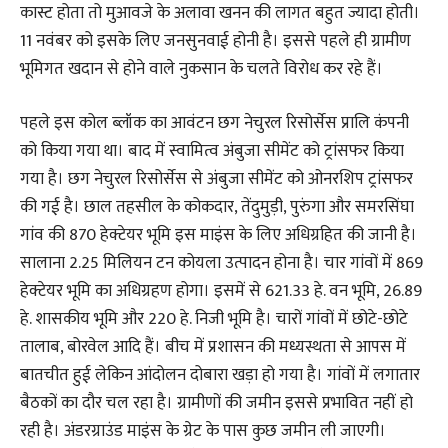
कास्ट होता तो मुआवजे के अलावा खनन की लागत बहुत ज्यादा होती।
11 नवंबर को इसके लिए जनसुनवाई होनी है। इससे पहले ही ग्रामीण
भूमिगत खदान से होने वाले नुकसान के चलते विरोध कर रहे हैं।
पहले इस कोल ब्लॉक का आवंटन छग नेचुरल रिसोर्सेस प्रालि कंपनी
को किया गया था। बाद में स्वामित्व अंबुजा सीमेंट को ट्रांसफर किया
गया है। छग नेचुरल रिसोर्सेस से अंबुजा सीमेंट को ओनरशिप ट्रांसफर
की गई है। छाल तहसील के कोकदार, तेंदुमुड़ी, पुरुंगा और समरसिंघा
गांव की 870 हेक्टेयर भूमि इस माइंस के लिए अधिग्रहित की जानी है।
सालाना 2.25 मिलियन टन कोयला उत्पादन होना है। चार गांवों में 869
हेक्टेयर भूमि का अधिग्रहण होगा। इसमें से 621.33 हे. वन भूमि, 26.89
हे. शासकीय भूमि और 220 हे. निजी भूमि है। चारों गांवों में छोटे-छोटे
तालाब, बोरवेल आदि हैं। बीच में प्रशासन की मध्यस्थता से आपस में
बातचीत हुई लेकिन आंदोलन दोबारा खड़ा हो गया है। गांवों में लगातार
बैठकों का दौर चल रहा है। ग्रामीणों की जमीन इससे प्रभावित नहीं हो
रही है। अंडरग्राउंड माइंस के ग्रेट के पास कुछ जमीन ली जाएगी।