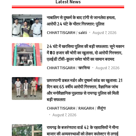
Latest News
नाबालिग से दुष्कर्म के बाद टांगी से जानलेवा हमला,
आरोपी 24 घंटे के भीतर गिरफ्तार: पुलिस
CHHATTISGARH
sakti
August 7, 2026
24 घंटे में खरसिया पुलिस की बड़ी सफलता: सूने मकान
में ₹80 हजार की चोरी का खुलासा, दो आरोपी गिरफ्तार,
एलईडी टीवी-कूलर समेत चोरी का सामान बरामद
CHHATTISGARH
खरसिया
August 7, 2026
छापरपानी डबल मर्डर और दुष्कर्म कांड का खुलासा: 21
दिन बाद 65 वर्षीय आरोपी गिरफ्तार, वैज्ञानिक जांच
और मनोवैज्ञानिक पूछताछ से रायगढ़ पुलिस को मिली
बड़ी सफलता
CHHATTISGARH
RAIGARH
लैलूंगा
August 7, 2026
रायगढ़ के बजरंगपारा वार्ड 42 के रहवासियों ने मीना
बाजार की अव्यवस्थाओं को लेकर कलेक्टर से लगाई