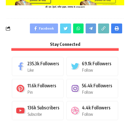
Facebook
Stay Connected
235.3k
Followers
69.1k
Followers
Like
Follow
11.6k
Followers
56.4k
Followers
Pin
Follow
136k
Subscribers
4.4k
Followers
Subscribe
Follow