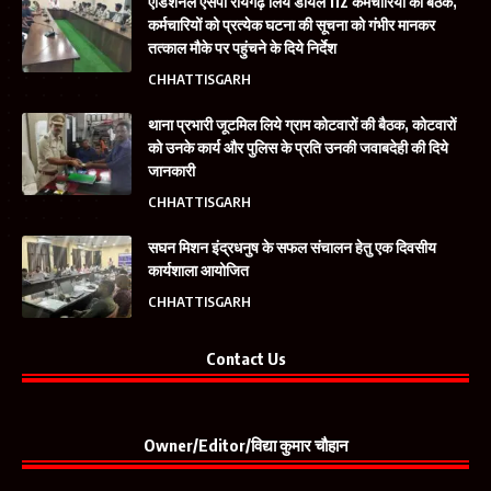
एडिशनल एसपी रायगढ़ लिये डायल 112 कर्मचारियों की बैठक,
कर्मचारियों को प्रत्येक घटना की सूचना को गंभीर मानकर
तत्काल मौके पर पहुंचने के दिये निर्देश
CHHATTISGARH
थाना प्रभारी जूटमिल लिये ग्राम कोटवारों की बैठक, कोटवारों
को उनके कार्य और पुलिस के प्रति उनकी जवाबदेही की दिये
जानकारी
CHHATTISGARH
सघन मिशन इंद्रधनुष के सफल संचालन हेतु एक दिवसीय
कार्यशाला आयोजित
CHHATTISGARH
Contact Us
Owner/Editor/विद्या कुमार चौहान