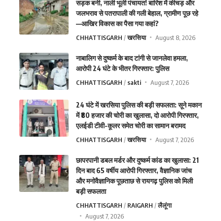
सड़क बनी, नाली भूली पंचायत! बारिश में कीचड़ और
जलभराव से पतरापाली की गली बेहाल, ग्रामीण पूछ रहे
—आखिर विकास का पैसा गया कहां?
CHHATTISGARH
खरसिया
August 8, 2026
नाबालिग से दुष्कर्म के बाद टांगी से जानलेवा हमला,
आरोपी 24 घंटे के भीतर गिरफ्तार: पुलिस
CHHATTISGARH
sakti
August 7, 2026
24 घंटे में खरसिया पुलिस की बड़ी सफलता: सूने मकान
में ₹80 हजार की चोरी का खुलासा, दो आरोपी गिरफ्तार,
एलईडी टीवी-कूलर समेत चोरी का सामान बरामद
CHHATTISGARH
खरसिया
August 7, 2026
छापरपानी डबल मर्डर और दुष्कर्म कांड का खुलासा: 21
दिन बाद 65 वर्षीय आरोपी गिरफ्तार, वैज्ञानिक जांच
और मनोवैज्ञानिक पूछताछ से रायगढ़ पुलिस को मिली
बड़ी सफलता
CHHATTISGARH
RAIGARH
लैलूंगा
August 7, 2026