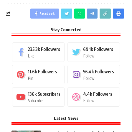
Facebook
Stay Connected
235.3k
Followers
69.1k
Followers
Like
Follow
11.6k
Followers
56.4k
Followers
Pin
Follow
136k
Subscribers
4.4k
Followers
Subscribe
Follow
Latest News