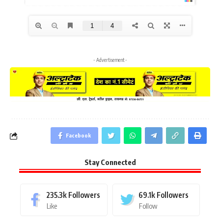
- Advertisement -
Facebook
Stay Connected
235.3k
Followers
69.1k
Followers
Like
Follow