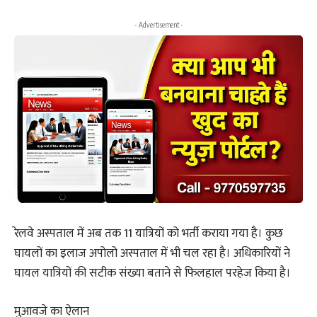
- Advertisement -
रेलवे अस्पताल में अब तक 11 यात्रियों को भर्ती कराया गया है। कुछ
घायलों का इलाज अपोलो अस्पताल में भी चल रहा है। अधिकारियों ने
घायल यात्रियों की सटीक संख्या बताने से फिलहाल परहेज किया है।
मुआवजे का ऐलान