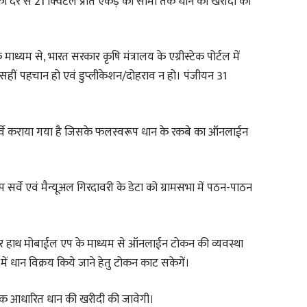
 की दर से 21 क्विंटल प्रति एकड़ की सीमा तक धान की खरीदी की
माध्यम से, भारत सरकार कृषि मंत्रालय के एग्रीस्टेक पोर्टल में
सहीं पहचान हो एवं डुप्लीकेशन/दोहराव न हो। पंजीयन 31
 सर्वे कराया गया है जिसके फलस्वरूप धान के रकबे का ऑनलाईन
ाप सर्वे एवं मैन्यूअल गिरदावरी के डेटा को ग्रामसभा में पठन-पाठन
 तुहर हाथ मोबाईल एप के माध्यम से ऑनलाईन टोकन की व्यवस्था
ें धान विक्रय किये जाने हेतु टोकन काट सकेगें।
ट्रिक आधारित धान की खरीदी की जावेगी।