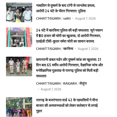
नाबालिग से दुष्कर्म के बाद टांगी से जानलेवा हमला,
आरोपी 24 घंटे के भीतर गिरफ्तार: पुलिस
CHHATTISGARH
sakti
August 7, 2026
24 घंटे में खरसिया पुलिस की बड़ी सफलता: सूने मकान
में ₹80 हजार की चोरी का खुलासा, दो आरोपी गिरफ्तार,
एलईडी टीवी-कूलर समेत चोरी का सामान बरामद
CHHATTISGARH
खरसिया
August 7, 2026
छापरपानी डबल मर्डर और दुष्कर्म कांड का खुलासा: 21
दिन बाद 65 वर्षीय आरोपी गिरफ्तार, वैज्ञानिक जांच और
मनोवैज्ञानिक पूछताछ से रायगढ़ पुलिस को मिली बड़ी
सफलता
CHHATTISGARH
RAIGARH
लैलूंगा
August 7, 2026
रायगढ़ के बजरंगपारा वार्ड 42 के रहवासियों ने मीना
बाजार की अव्यवस्थाओं को लेकर कलेक्टर से लगाई
गुहार