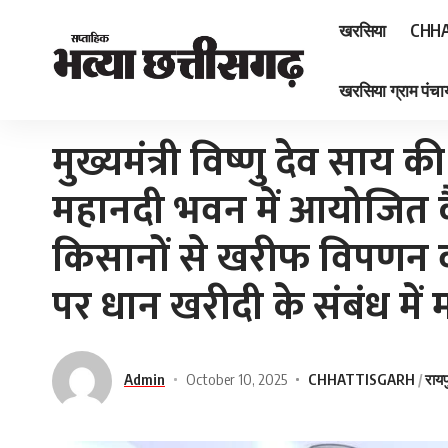
खरसिया
CHHA
खरसिया ग्राम पंचाय
Home
»
मुख्यमंत्री विष्णु देव साय की अध्यक्षता में आज मंत्रालय महानदी भवन में आयोजित कैबिनेट की बैठक में र
मुख्यमंत्री विष्णु देव साय क
महानदी भवन में आयोजित कैब
किसानों से खरीफ विपणन वर्
पर धान खरीदी के संबंध में 
Admin
October 10, 2025
CHHATTISGARH
रायप