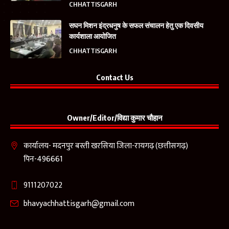
CHHATTISGARH
सघन मिशन इंद्रधनुष के सफल संचालन हेतु एक दिवसीय
कार्यशाला आयोजित
CHHATTISGARH
Contact Us
Owner/Editor/विद्या कुमार चौहान
कार्यालय- मदनपुर बस्ती खरसिया जिला-रायगढ़ (छत्तीसगढ़)
पिन-496661
9111207022
bhavyachhattisgarh@gmail.com