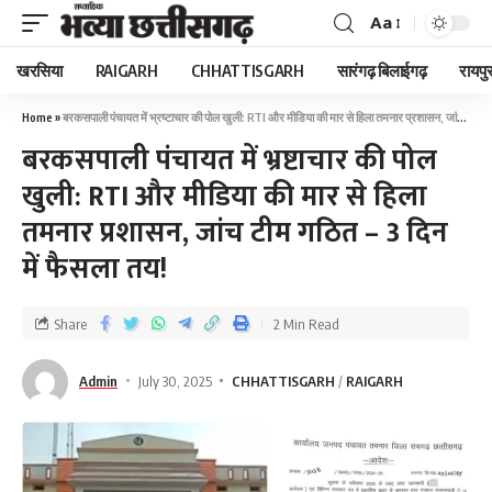
Aa
खरसिया
RAIGARH
CHHATTISGARH
सारंगढ़ बिलाईगढ़
रायपु
Home
»
बरकसपाली पंचायत में भ्रष्टाचार की पोल खुली: RTI और मीडिया की मार से हिला तमनार प्रशासन, जांच टीम गठित – 3 दिन में फैसला तय!
बरकसपाली पंचायत में भ्रष्टाचार की पोल
खुली: RTI और मीडिया की मार से हिला
तमनार प्रशासन, जांच टीम गठित – 3 दिन
में फैसला तय!
Share
2 Min Read
Admin
July 30, 2025
CHHATTISGARH
RAIGARH