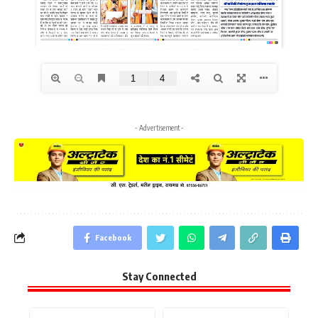
- Advertisement -
Facebook
Stay Connected