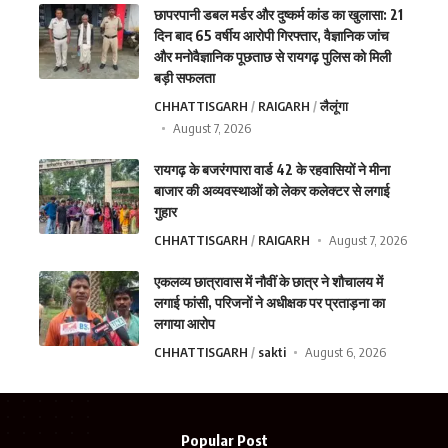
छापरपानी डबल मर्डर और दुष्कर्म कांड का खुलासा: 21
दिन बाद 65 वर्षीय आरोपी गिरफ्तार, वैज्ञानिक जांच
और मनोवैज्ञानिक पूछताछ से रायगढ़ पुलिस को मिली
बड़ी सफलता
CHHATTISGARH
RAIGARH
लैलूंगा
August 7, 2026
रायगढ़ के बजरंगपारा वार्ड 42 के रहवासियों ने मीना
बाजार की अव्यवस्थाओं को लेकर कलेक्टर से लगाई
गुहार
CHHATTISGARH
RAIGARH
August 7, 2026
एकलव्य छात्रावास में नौवीं के छात्र ने शौचालय में
लगाई फांसी, परिजनों ने अधीक्षक पर प्रताड़ना का
लगाया आरोप
CHHATTISGARH
sakti
August 6, 2026
Popular Post