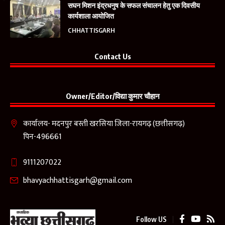
सघन मिशन इंद्रधनुष के सफल संचालन हेतु एक दिवसीय
कार्यशाला आयोजित
CHHATTISGARH
Contact Us
Owner/Editor/विद्या कुमार चौहान
कार्यालय- मदनपुर बस्ती खरसिया जिला-रायगढ़ (छत्तीसगढ़)
पिन-496661
9111207022
bhavyachhattisgarh@gmail.com
Follow US