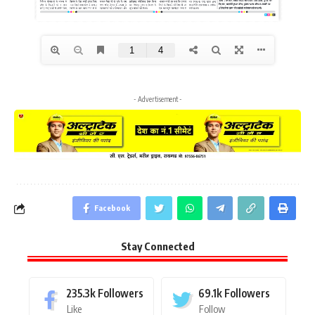
- Advertisement -
Facebook
Stay Connected
235.3k
Followers
69.1k
Followers
Like
Follow