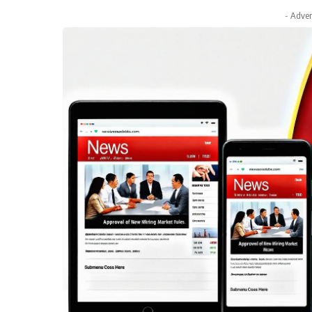
- Adver