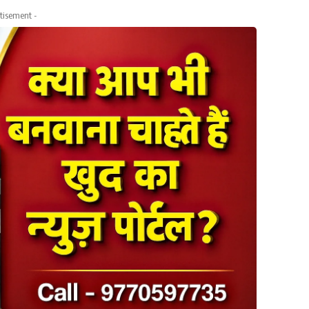
tisement -