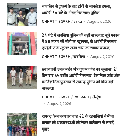
नाबालिग से दुष्कर्म के बाद टांगी से जानलेवा हमला,
आरोपी 24 घंटे के भीतर गिरफ्तार: पुलिस
CHHATTISGARH
sakti
August 7, 2026
24 घंटे में खरसिया पुलिस की बड़ी सफलता: सूने मकान
में ₹80 हजार की चोरी का खुलासा, दो आरोपी गिरफ्तार,
एलईडी टीवी-कूलर समेत चोरी का सामान बरामद
CHHATTISGARH
खरसिया
August 7, 2026
छापरपानी डबल मर्डर और दुष्कर्म कांड का खुलासा: 21
दिन बाद 65 वर्षीय आरोपी गिरफ्तार, वैज्ञानिक जांच और
मनोवैज्ञानिक पूछताछ से रायगढ़ पुलिस को मिली बड़ी
सफलता
CHHATTISGARH
RAIGARH
लैलूंगा
August 7, 2026
रायगढ़ के बजरंगपारा वार्ड 42 के रहवासियों ने मीना
बाजार की अव्यवस्थाओं को लेकर कलेक्टर से लगाई
गुहार