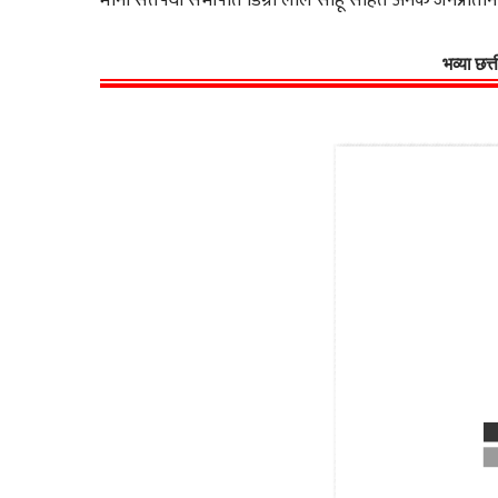
मानी सतपथी सभापति डिग्री लाल साहू सहित अनेक जनप्रतिन
भव्या छत