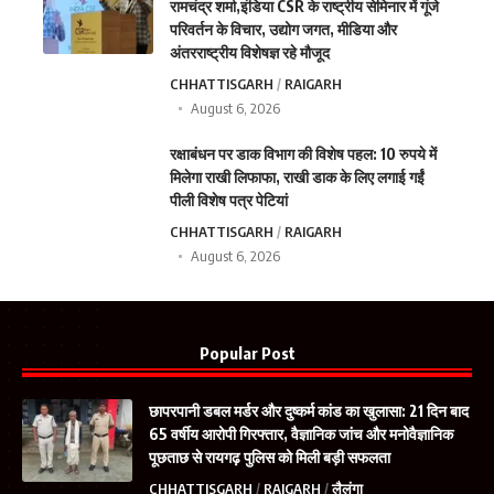
रामचंद्र शर्मा,इंडिया CSR के राष्ट्रीय सेमिनार में गूंजे
परिवर्तन के विचार, उद्योग जगत, मीडिया और
अंतरराष्ट्रीय विशेषज्ञ रहे मौजूद
CHHATTISGARH
RAIGARH
August 6, 2026
रक्षाबंधन पर डाक विभाग की विशेष पहल: 10 रुपये में
मिलेगा राखी लिफाफा, राखी डाक के लिए लगाई गईं
पीली विशेष पत्र पेटियां
CHHATTISGARH
RAIGARH
August 6, 2026
Popular Post
छापरपानी डबल मर्डर और दुष्कर्म कांड का खुलासा: 21 दिन बाद
65 वर्षीय आरोपी गिरफ्तार, वैज्ञानिक जांच और मनोवैज्ञानिक
पूछताछ से रायगढ़ पुलिस को मिली बड़ी सफलता
CHHATTISGARH
RAIGARH
लैलूंगा