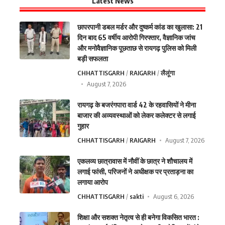
Latest News
छापरपानी डबल मर्डर और दुष्कर्म कांड का खुलासा: 21
दिन बाद 65 वर्षीय आरोपी गिरफ्तार, वैज्ञानिक जांच
और मनोवैज्ञानिक पूछताछ से रायगढ़ पुलिस को मिली
बड़ी सफलता
CHHATTISGARH
RAIGARH
लैलूंगा
August 7, 2026
रायगढ़ के बजरंगपारा वार्ड 42 के रहवासियों ने मीना
बाजार की अव्यवस्थाओं को लेकर कलेक्टर से लगाई
गुहार
CHHATTISGARH
RAIGARH
August 7, 2026
एकलव्य छात्रावास में नौवीं के छात्र ने शौचालय में
लगाई फांसी, परिजनों ने अधीक्षक पर प्रताड़ना का
लगाया आरोप
CHHATTISGARH
sakti
August 6, 2026
शिक्षा और सशक्त नेतृत्व से ही बनेगा विकसित भारत :