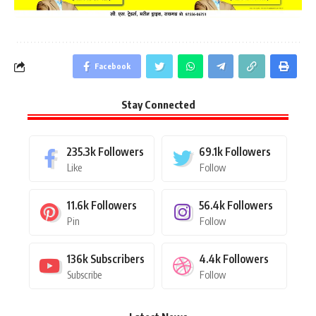
Facebook
Stay Connected
235.3k
Followers
69.1k
Followers
Like
Follow
11.6k
Followers
56.4k
Followers
Pin
Follow
136k
Subscribers
4.4k
Followers
Subscribe
Follow