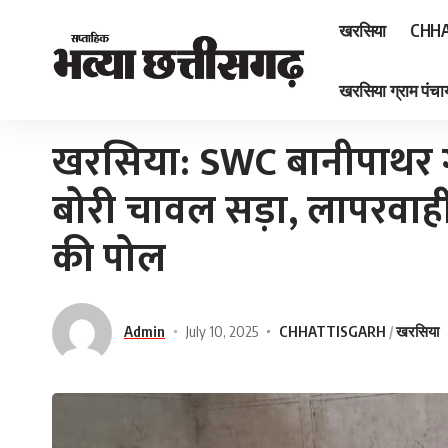
खरसिया
CHHA
खरसिया ग्राम पंचाय
Home
»
खरसिया: SWC बानीपाथर गोदाम में जलभराव से 669 बोरी चावल सड़ा, लापरवाह
खरसिया: SWC बानीपाथर ग
बोरी चावल सड़ा, लापरवाही
की पोल
Admin
July 10, 2025
CHHATTISGARH
खरसिया