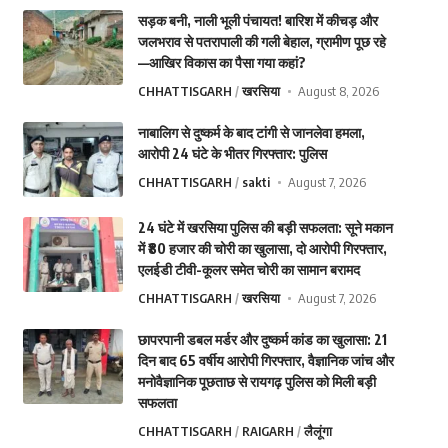
सड़क बनी, नाली भूली पंचायत! बारिश में कीचड़ और
जलभराव से पतरापाली की गली बेहाल, ग्रामीण पूछ रहे
—आखिर विकास का पैसा गया कहां?
CHHATTISGARH
खरसिया
August 8, 2026
नाबालिग से दुष्कर्म के बाद टांगी से जानलेवा हमला,
आरोपी 24 घंटे के भीतर गिरफ्तार: पुलिस
CHHATTISGARH
sakti
August 7, 2026
24 घंटे में खरसिया पुलिस की बड़ी सफलता: सूने मकान
में ₹80 हजार की चोरी का खुलासा, दो आरोपी गिरफ्तार,
एलईडी टीवी-कूलर समेत चोरी का सामान बरामद
CHHATTISGARH
खरसिया
August 7, 2026
छापरपानी डबल मर्डर और दुष्कर्म कांड का खुलासा: 21
दिन बाद 65 वर्षीय आरोपी गिरफ्तार, वैज्ञानिक जांच और
मनोवैज्ञानिक पूछताछ से रायगढ़ पुलिस को मिली बड़ी
सफलता
CHHATTISGARH
RAIGARH
लैलूंगा