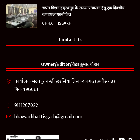
सघन मिशन इंद्रधनुष के सफल संचालन हेतु एक दिवसीय
कार्यशाला आयोजित
CHHATTISGARH
Contact Us
Owner/Editor/विद्या कुमार चौहान
कार्यालय- मदनपुर बस्ती खरसिया जिला-रायगढ़ (छत्तीसगढ़)
पिन-496661
9111207022
bhavyachhattisgarh@gmail.com