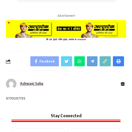
- Advertisement -
Facebook
Ashwani Sahu
9770597735
Stay Connected