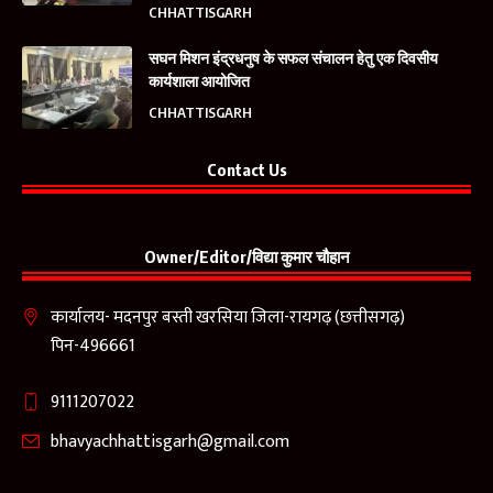
CHHATTISGARH
सघन मिशन इंद्रधनुष के सफल संचालन हेतु एक दिवसीय
कार्यशाला आयोजित
CHHATTISGARH
Contact Us
Owner/Editor/विद्या कुमार चौहान
कार्यालय- मदनपुर बस्ती खरसिया जिला-रायगढ़ (छत्तीसगढ़)
पिन-496661
9111207022
bhavyachhattisgarh@gmail.com