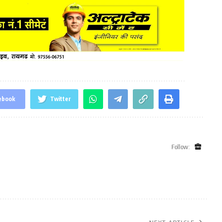
ebook
Twitter
Follow: