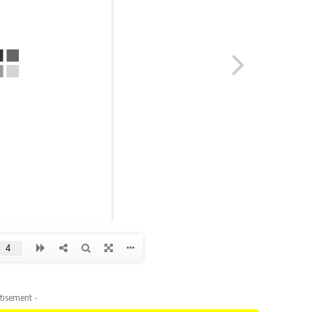
tisement -