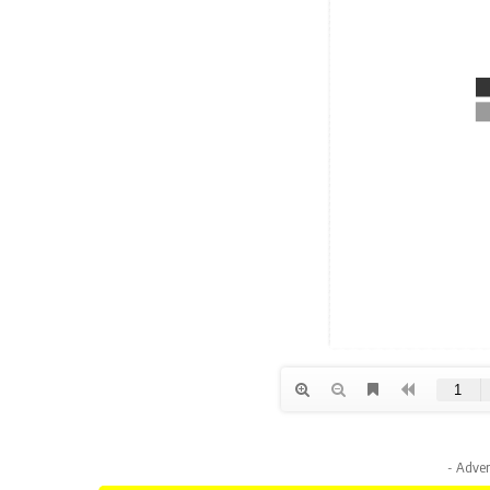
- Adver