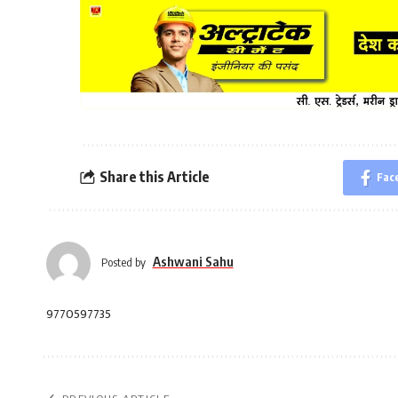
Share this Article
Fac
Ashwani Sahu
Posted by
9770597735