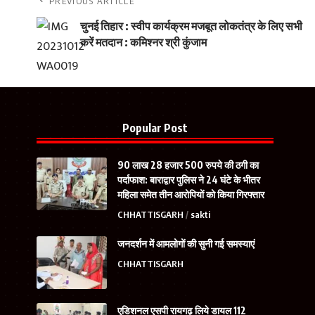
PREVIOUS ARTICLE
चुनई तिहार : स्वीप कार्यक्रम मजबूत लोकतंत्र के लिए सभी
करें मतदान : कमिश्नर श्री कुंजाम
Popular Post
90 लाख 28 हजार 500 रुपये की ठगी का
पर्दाफाश: बाराद्वार पुलिस ने 24 घंटे के भीतर
महिला समेत तीन आरोपियों को किया गिरफ्तार
CHHATTISGARH
sakti
जनदर्शन में आमलोगों की सुनी गई समस्याएं
CHHATTISGARH
एडिशनल एसपी रायगढ़ लिये डायल 112