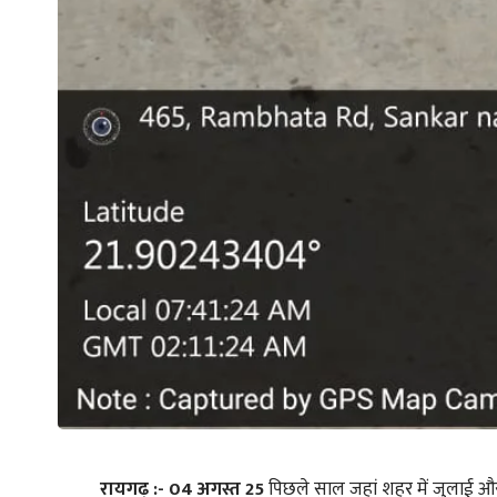
रायगढ़ :- 04 अगस्त 25
पिछले साल जहां शहर में जुलाई और 