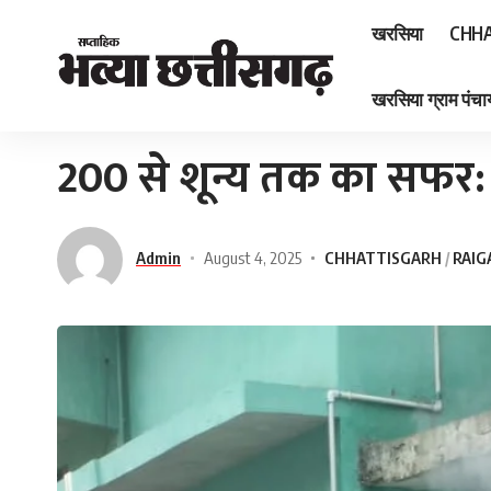
खरसिया
CHHA
खरसिया ग्राम पंचाय
Home
»
200 से शून्य तक का सफर: डेंगू पर प्रभावी नियंत्रण।
200 से शून्य तक का सफर: डे
Admin
August 4, 2025
CHHATTISGARH
RAIG