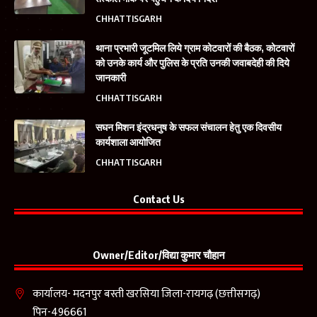
CHHATTISGARH
थाना प्रभारी जूटमिल लिये ग्राम कोटवारों की बैठक, कोटवारों
को उनके कार्य और पुलिस के प्रति उनकी जवाबदेही की दिये
जानकारी
CHHATTISGARH
सघन मिशन इंद्रधनुष के सफल संचालन हेतु एक दिवसीय
कार्यशाला आयोजित
CHHATTISGARH
Contact Us
Owner/Editor/विद्या कुमार चौहान
कार्यालय- मदनपुर बस्ती खरसिया जिला-रायगढ़ (छत्तीसगढ़)
पिन-496661