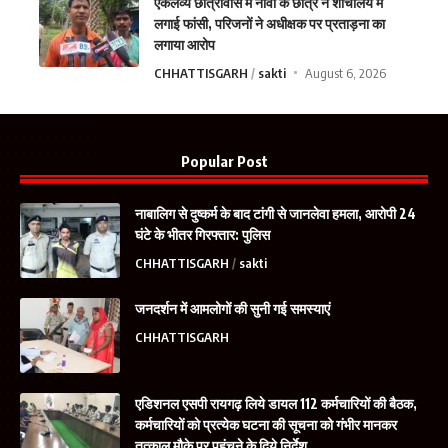
एकलव्य छात्रावास में नौवीं के छात्र ने शौचालय में
लगाई फांसी, परिजनों ने अधीक्षक पर प्रताड़ना का
लगाया आरोप
CHHATTISGARH
sakti
August 6, 2026
Popular Post
नाबालिग से दुष्कर्म के बाद टांगी से जानलेवा हमला, आरोपी 24
घंटे के भीतर गिरफ्तार: पुलिस
CHHATTISGARH
sakti
जनदर्शन में आमलोगों की सुनी गई समस्याएं
CHHATTISGARH
एडिशनल एसपी रायगढ़ लिये डायल 112 कर्मचारियों की बैठक,
कर्मचारियों को प्रत्येक घटना की सूचना को गंभीर मानकर
तत्काल मौके पर पहुंचने के दिये निर्देश