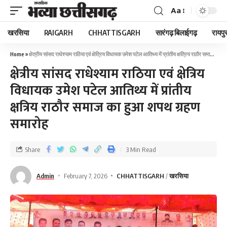
Aa
खरसिया
RAIGARH
CHHATTISGARH
सारंगढ़ बिलाईगढ़
रायपु
Home
»
क्षेत्रीय सांसद राधेश्याम राठिया एवं क्षेत्रिय विधायक उमेश पटेल आतिथ्य में प्रांतीय क्षत्रिय राठौर समाज का हुआ शपथ ग्रहण समारोह
क्षेत्रीय सांसद राधेश्याम राठिया एवं क्षेत्रिय
विधायक उमेश पटेल आतिथ्य में प्रांतीय
क्षत्रिय राठौर समाज का हुआ शपथ ग्रहण
समारोह
Share
3 Min Read
Admin
February 7, 2026
CHHATTISGARH
खरसिया