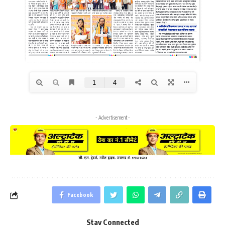
- Advertisement -
Facebook
Stay Connected