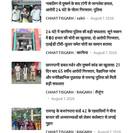
नाबालिग से दुष्कर्म के बाद टांगी से जानलेवा हमला,
आरोपी 24 घंटे के भीतर गिरफ्तार: पुलिस
CHHATTISGARH
sakti
August 7, 2026
24 घंटे में खरसिया पुलिस की बड़ी सफलता: सूने मकान
में ₹80 हजार की चोरी का खुलासा, दो आरोपी गिरफ्तार,
एलईडी टीवी-कूलर समेत चोरी का सामान बरामद
CHHATTISGARH
खरसिया
August 7, 2026
छापरपानी डबल मर्डर और दुष्कर्म कांड का खुलासा: 21
दिन बाद 65 वर्षीय आरोपी गिरफ्तार, वैज्ञानिक जांच
और मनोवैज्ञानिक पूछताछ से रायगढ़ पुलिस को मिली
बड़ी सफलता
CHHATTISGARH
RAIGARH
लैलूंगा
August 7, 2026
रायगढ़ के बजरंगपारा वार्ड 42 के रहवासियों ने मीना
बाजार की अव्यवस्थाओं को लेकर कलेक्टर से लगाई
गुहार
CHHATTISGARH
RAIGARH
August 7, 2026