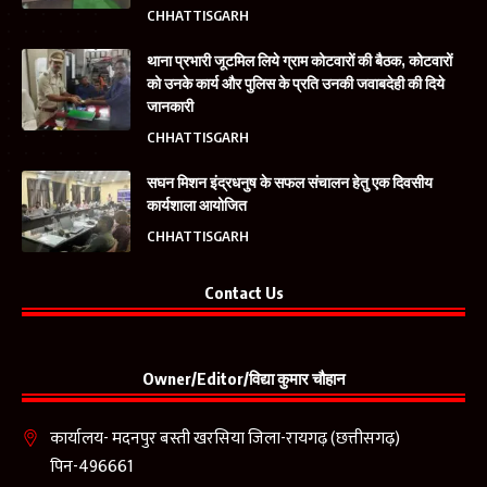
CHHATTISGARH
थाना प्रभारी जूटमिल लिये ग्राम कोटवारों की बैठक, कोटवारों
को उनके कार्य और पुलिस के प्रति उनकी जवाबदेही की दिये
जानकारी
CHHATTISGARH
सघन मिशन इंद्रधनुष के सफल संचालन हेतु एक दिवसीय
कार्यशाला आयोजित
CHHATTISGARH
Contact Us
Owner/Editor/विद्या कुमार चौहान
कार्यालय- मदनपुर बस्ती खरसिया जिला-रायगढ़ (छत्तीसगढ़)
पिन-496661