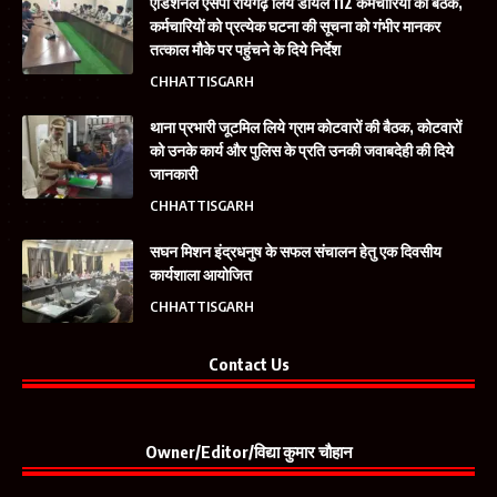
एडिशनल एसपी रायगढ़ लिये डायल 112 कर्मचारियों की बैठक,
कर्मचारियों को प्रत्येक घटना की सूचना को गंभीर मानकर
तत्काल मौके पर पहुंचने के दिये निर्देश
CHHATTISGARH
थाना प्रभारी जूटमिल लिये ग्राम कोटवारों की बैठक, कोटवारों
को उनके कार्य और पुलिस के प्रति उनकी जवाबदेही की दिये
जानकारी
CHHATTISGARH
सघन मिशन इंद्रधनुष के सफल संचालन हेतु एक दिवसीय
कार्यशाला आयोजित
CHHATTISGARH
Contact Us
Owner/Editor/विद्या कुमार चौहान