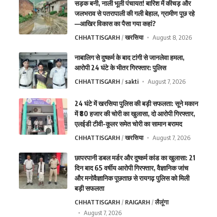
सड़क बनी, नाली भूली पंचायत! बारिश में कीचड़ और
जलभराव से पतरापाली की गली बेहाल, ग्रामीण पूछ रहे
—आखिर विकास का पैसा गया कहां?
CHHATTISGARH
खरसिया
August 8, 2026
नाबालिग से दुष्कर्म के बाद टांगी से जानलेवा हमला,
आरोपी 24 घंटे के भीतर गिरफ्तार: पुलिस
CHHATTISGARH
sakti
August 7, 2026
24 घंटे में खरसिया पुलिस की बड़ी सफलता: सूने मकान
में ₹80 हजार की चोरी का खुलासा, दो आरोपी गिरफ्तार,
एलईडी टीवी-कूलर समेत चोरी का सामान बरामद
CHHATTISGARH
खरसिया
August 7, 2026
छापरपानी डबल मर्डर और दुष्कर्म कांड का खुलासा: 21
दिन बाद 65 वर्षीय आरोपी गिरफ्तार, वैज्ञानिक जांच
और मनोवैज्ञानिक पूछताछ से रायगढ़ पुलिस को मिली
बड़ी सफलता
CHHATTISGARH
RAIGARH
लैलूंगा
August 7, 2026