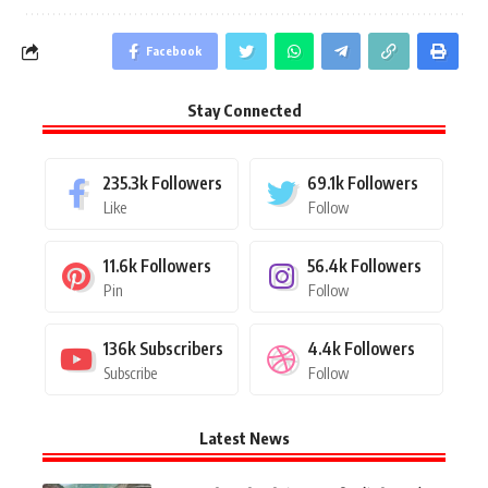
Facebook
Stay Connected
235.3k
Followers
69.1k
Followers
Like
Follow
11.6k
Followers
56.4k
Followers
Pin
Follow
136k
Subscribers
4.4k
Followers
Subscribe
Follow
Latest News