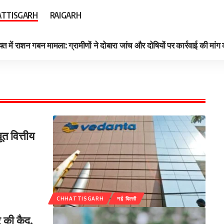
TTISGARH
RAIGARH
त में राशन गबन मामला: ग्रामीणों ने दोबारा जांच और दोषियों पर कार्रवाई की मांग
ूत वित्तीय
CHHATTISGARH
नई दिल्ली
र की कैद,