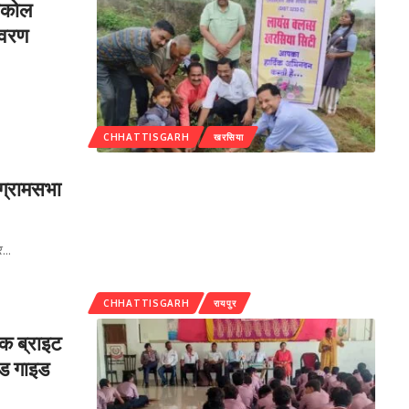
रसकोल
यावरण
CHHATTISGARH
खरसिया
 ग्रामसभा
र
…
CHHATTISGARH
रायपुर
िक ब्राइट
ंड गाइड