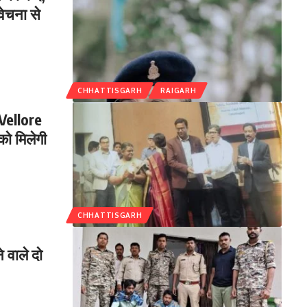
ेचना से
CHHATTISGARH
RAIGARH
 Vellore
को मिलेगी
CHHATTISGARH
 वाले दो