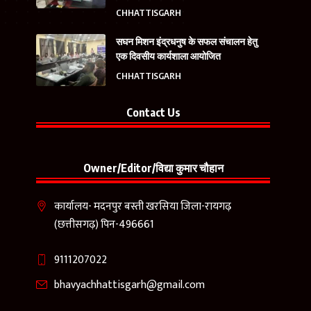
CHHATTISGARH
सघन मिशन इंद्रधनुष के सफल संचालन हेतु
एक दिवसीय कार्यशाला आयोजित
CHHATTISGARH
Contact Us
Owner/Editor/विद्या कुमार चौहान
कार्यालय- मदनपुर बस्ती खरसिया जिला-रायगढ़
(छत्तीसगढ़) पिन-496661
9111207022
bhavyachhattisgarh@gmail.com