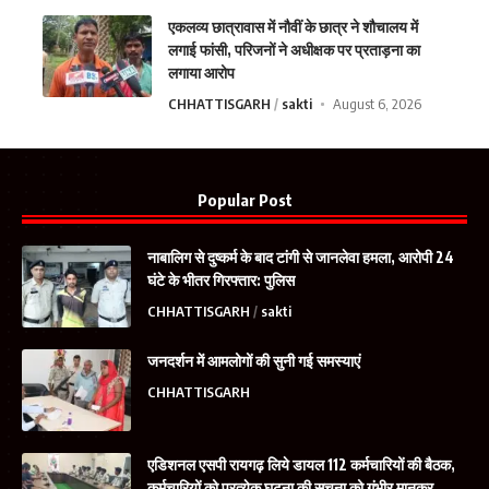
एकलव्य छात्रावास में नौवीं के छात्र ने शौचालय में
लगाई फांसी, परिजनों ने अधीक्षक पर प्रताड़ना का
लगाया आरोप
CHHATTISGARH
sakti
August 6, 2026
Popular Post
नाबालिग से दुष्कर्म के बाद टांगी से जानलेवा हमला, आरोपी 24
घंटे के भीतर गिरफ्तार: पुलिस
CHHATTISGARH
sakti
जनदर्शन में आमलोगों की सुनी गई समस्याएं
CHHATTISGARH
एडिशनल एसपी रायगढ़ लिये डायल 112 कर्मचारियों की बैठक,
कर्मचारियों को प्रत्येक घटना की सूचना को गंभीर मानकर