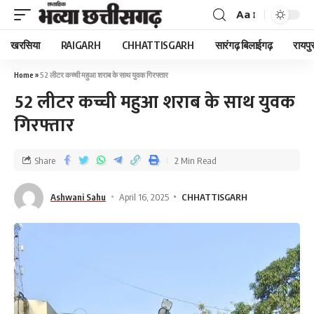
Aa
खरसिया
RAIGARH
CHHATTISGARH
सारंगढ़ बिलाईगढ़
रायपु
Home
»
52 लीटर कच्ची महुआ शराब के साथ युवक गिरफ्तार
52 लीटर कच्ची महुआ शराब के साथ युवक
गिरफ्तार
Share
2 Min Read
Ashwani Sahu
April 16, 2025
CHHATTISGARH