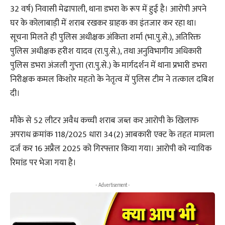
32 वर्ष) निवासी मेढापाली, थाना डभरा के रूप में हुई है। आरोपी अपने
घर के कोलाबाड़ी में शराब रखकर ग्राहक का इंतजार कर रहा था।
सूचना मिलते ही पुलिस अधीक्षक अंकिता शर्मा (भा.पु.से.), अतिरिक्त
पुलिस अधीक्षक हरीश यादव (रा.पु.से.), तथा अनुविभागीय अधिकारी
पुलिस डभरा अंजली गुप्ता (रा.पु.से.) के मार्गदर्शन में थाना प्रभारी डभरा
निरीक्षक कमल किशोर महतो के नेतृत्व में पुलिस टीम ने तत्काल दबिश
दी।
मौके से 52 लीटर अवैध कच्ची शराब जब्त कर आरोपी के खिलाफ
अपराध क्रमांक 118/2025 धारा 34(2) आबकारी एक्ट के तहत मामला
दर्ज कर 16 अप्रैल 2025 को गिरफ्तार किया गया। आरोपी को न्यायिक
रिमांड पर भेजा गया है।
- Advertisement -