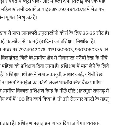
रमुड़ा रायगढ़ में ब्यूटी पार्लर और महिला दर्जी सिलाई का एक माह
ैं। महिलाएं सभी दस्तावेज वाट्सअप 7974942078 में भेज कर
 पूर्णतः निःशुल्क हैं।
 से प्राप्त जानकारी अनुसारदोनों कोर्स के लिए 35-35 सीट है।
ई 16 अप्रैल से 16 मई (31दिन) का प्रशिक्षण निर्धारित है।
 मोबाइल नम्बर पर 7974942078, 9131360303, 9303060375 पर
िलाईगढ़ जिले के ग्रामीण क्षेत्र में निवासरत गरीबी रेखा के नीचे
िला को प्रशिक्षण दिया जाना हैं। प्रशिक्षण में भाग लेने के लिये
ैं। प्रशिक्षाणार्थी अपने साथ अंकसूची, आधार कार्ड, गरीबी रेखा
रंगीन पासपोर्ट साईज का फोटो लेकर भारतीय स्टेट बैंक गामीण
वं ग्रामीण विकास प्रशिक्षण केन्द्र के पीछे छोटे अतरमुड़ा रायगढ़ में
 वर्ष में 100 दिन कार्य किया है, तो उसे रोजगार गारंटी के तहत्
या जाता हैं। प्रशिक्षण पश्चात् प्रमाण पत्र दिया जायेगा।व्यवसाय