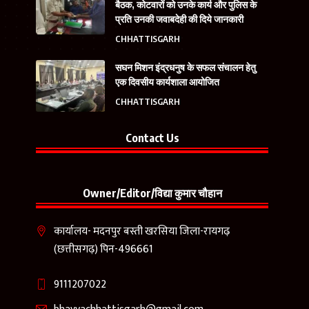
बैठक, कोटवारों को उनके कार्य और पुलिस के
प्रति उनकी जवाबदेही की दिये जानकारी
CHHATTISGARH
सघन मिशन इंद्रधनुष के सफल संचालन हेतु
एक दिवसीय कार्यशाला आयोजित
CHHATTISGARH
Contact Us
Owner/Editor/विद्या कुमार चौहान
कार्यालय- मदनपुर बस्ती खरसिया जिला-रायगढ़
(छत्तीसगढ़) पिन-496661
9111207022