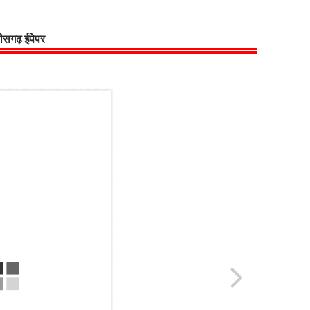
्तीसगढ़ ईपेपर