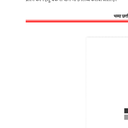
भव्या छत