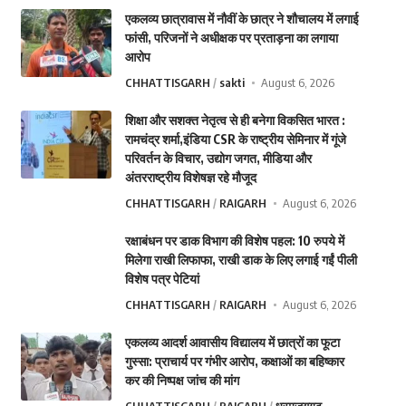
एकलव्य छात्रावास में नौवीं के छात्र ने शौचालय में लगाई
फांसी, परिजनों ने अधीक्षक पर प्रताड़ना का लगाया
आरोप
CHHATTISGARH
sakti
August 6, 2026
शिक्षा और सशक्त नेतृत्व से ही बनेगा विकसित भारत :
रामचंद्र शर्मा,इंडिया CSR के राष्ट्रीय सेमिनार में गूंजे
परिवर्तन के विचार, उद्योग जगत, मीडिया और
अंतरराष्ट्रीय विशेषज्ञ रहे मौजूद
CHHATTISGARH
RAIGARH
August 6, 2026
रक्षाबंधन पर डाक विभाग की विशेष पहल: 10 रुपये में
मिलेगा राखी लिफाफा, राखी डाक के लिए लगाई गईं पीली
विशेष पत्र पेटियां
CHHATTISGARH
RAIGARH
August 6, 2026
एकलव्य आदर्श आवासीय विद्यालय में छात्रों का फूटा
गुस्सा: प्राचार्य पर गंभीर आरोप, कक्षाओं का बहिष्कार
कर की निष्पक्ष जांच की मांग