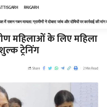
TTISGARH
RAIGARH
त में राशन गबन मामला: ग्रामीणों ने दोबारा जांच और दोषियों पर कार्रवाई की मांग
का निशुल्क ट्रेनिंग
ग्रामीण महिलाओं के लिए महिला
ुल्क ट्रेनिंग
Share
2 Min Read