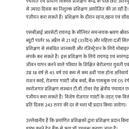
पंचायत एवं ग्रामीण विकास प्रशिक्षण केन्द्र के पीछे छोटे अत
से ज्यादा दिवस का निशुल्क प्रशिक्षण आयोजित की जा रही ह
पंजीयन करा सकते हैं। प्रशिक्षण के दौरान रहना,खाना एवं सीखना
एसबीआई आरसेटी रायगढ़ के सीनियर समन्वयक श्रवण श्रीवास्तव
ब्यूटी पार्लर 16 अप्रैल से 21 मई (35दिन) और महिला दर्जी सिला
प्रशिक्षण से संबंधित जानकारी और रजिस्ट्रेशन के लिये
संपर्क कर सकते हैं। इस प्रशिक्षण के लिये रायगढ़ एवं सारंगढ़ ब
जीवन यापन करने वाले परिवार के शिक्षित बेरोजगार युवती एवं मह
उम्र 18 वर्ष से 45 वर्ष एवं कम से कम 8वीं पास होना अनिवार्य ह
राशन कार्ड, रोजगार गारंटी जॉब कार्ड, बैंक पासबुक एवं 05 
स्वरोजगार प्रशिक्षण संस्थान टी.वी. टॉवर रोड़ क्षेत्रीय पंचायत ए
पंजीयन करा सकते हैं। विशेष रोजगार गारंटी के तहत् एक वित्तीय
प्रति दिवस 243 रुपए की दर से भत्ता भी प्रदान किया जायेगा।
उल्लेखनीय है कि प्रमाणित प्रशिक्षकों द्वारा प्रशिक्षण प्रदान कि
प्रारंभ करने हेतु बैंक से ऋण भी उपलब्ध कराया जाता हैं।