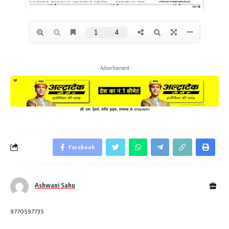
- Advertisement -
Facebook
Ashwani Sahu
9770597735