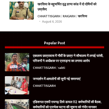
खरसिया के बहुचर्चित वृद्ध हत्या कांड में दो दोषियों को
उम्रकैद
CHHATTISGARH
RAIGARH
खरसिया
August 6, 2026
Popular Post
एकलव्य छात्रावास में नौवीं के छात्र ने शौचालय में लगाई फांसी,
परिजनों ने अधीक्षक पर प्रताड़ना का लगाया आरोप
CHHATTISGARH
sakti
जनदर्शन में आमलोगों की सुनी गई समस्याएं
CHHATTISGARH
एडिशनल एसपी रायगढ़ लिये डायल 112 कर्मचारियों की बैठक,
कर्मचारियों को प्रत्येक घटना की सूचना को गंभीर मानकर