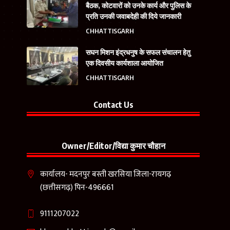
बैठक, कोटवारों को उनके कार्य और पुलिस के
प्रति उनकी जवाबदेही की दिये जानकारी
CHHATTISGARH
सघन मिशन इंद्रधनुष के सफल संचालन हेतु
एक दिवसीय कार्यशाला आयोजित
CHHATTISGARH
Contact Us
Owner/Editor/विद्या कुमार चौहान
कार्यालय- मदनपुर बस्ती खरसिया जिला-रायगढ़
(छत्तीसगढ़) पिन-496661
9111207022