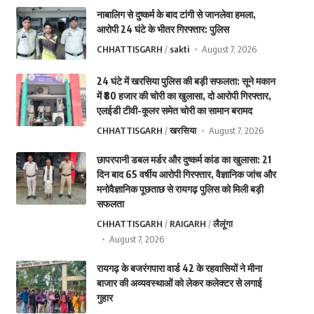
नाबालिग से दुष्कर्म के बाद टांगी से जानलेवा हमला,
आरोपी 24 घंटे के भीतर गिरफ्तार: पुलिस
CHHATTISGARH
sakti
August 7, 2026
24 घंटे में खरसिया पुलिस की बड़ी सफलता: सूने मकान
में ₹80 हजार की चोरी का खुलासा, दो आरोपी गिरफ्तार,
एलईडी टीवी-कूलर समेत चोरी का सामान बरामद
CHHATTISGARH
खरसिया
August 7, 2026
छापरपानी डबल मर्डर और दुष्कर्म कांड का खुलासा: 21
दिन बाद 65 वर्षीय आरोपी गिरफ्तार, वैज्ञानिक जांच और
मनोवैज्ञानिक पूछताछ से रायगढ़ पुलिस को मिली बड़ी
सफलता
CHHATTISGARH
RAIGARH
लैलूंगा
August 7, 2026
रायगढ़ के बजरंगपारा वार्ड 42 के रहवासियों ने मीना
बाजार की अव्यवस्थाओं को लेकर कलेक्टर से लगाई
गुहार