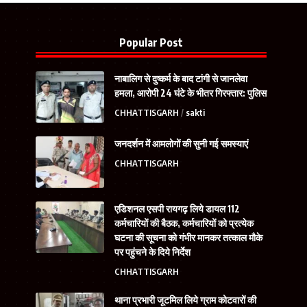
Popular Post
नाबालिग से दुष्कर्म के बाद टांगी से जानलेवा
हमला, आरोपी 24 घंटे के भीतर गिरफ्तार: पुलिस
CHHATTISGARH
sakti
जनदर्शन में आमलोगों की सुनी गई समस्याएं
CHHATTISGARH
एडिशनल एसपी रायगढ़ लिये डायल 112
कर्मचारियों की बैठक, कर्मचारियों को प्रत्येक
घटना की सूचना को गंभीर मानकर तत्काल मौके
पर पहुंचने के दिये निर्देश
CHHATTISGARH
थाना प्रभारी जूटमिल लिये ग्राम कोटवारों की