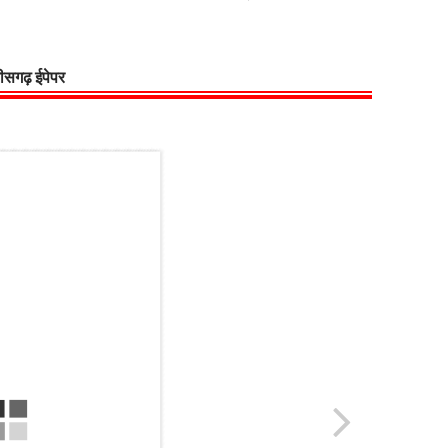
्तीसगढ़ ईपेपर