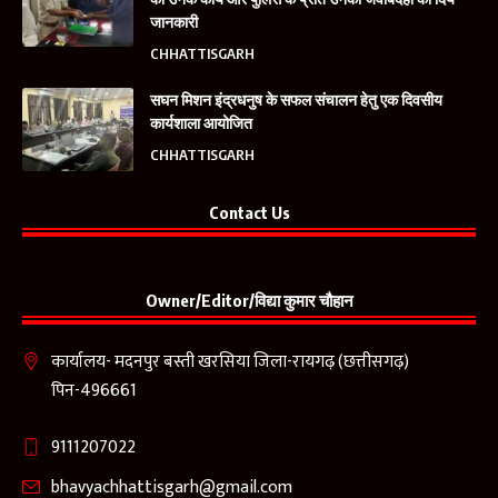
जानकारी
CHHATTISGARH
सघन मिशन इंद्रधनुष के सफल संचालन हेतु एक दिवसीय
कार्यशाला आयोजित
CHHATTISGARH
Contact Us
Owner/Editor/विद्या कुमार चौहान
कार्यालय- मदनपुर बस्ती खरसिया जिला-रायगढ़ (छत्तीसगढ़)
पिन-496661
9111207022
bhavyachhattisgarh@gmail.com