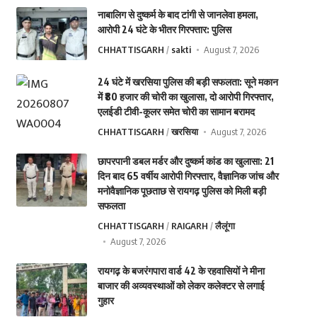
नाबालिग से दुष्कर्म के बाद टांगी से जानलेवा हमला,
आरोपी 24 घंटे के भीतर गिरफ्तार: पुलिस
CHHATTISGARH
sakti
August 7, 2026
24 घंटे में खरसिया पुलिस की बड़ी सफलता: सूने मकान
में ₹80 हजार की चोरी का खुलासा, दो आरोपी गिरफ्तार,
एलईडी टीवी-कूलर समेत चोरी का सामान बरामद
CHHATTISGARH
खरसिया
August 7, 2026
छापरपानी डबल मर्डर और दुष्कर्म कांड का खुलासा: 21
दिन बाद 65 वर्षीय आरोपी गिरफ्तार, वैज्ञानिक जांच और
मनोवैज्ञानिक पूछताछ से रायगढ़ पुलिस को मिली बड़ी
सफलता
CHHATTISGARH
RAIGARH
लैलूंगा
August 7, 2026
रायगढ़ के बजरंगपारा वार्ड 42 के रहवासियों ने मीना
बाजार की अव्यवस्थाओं को लेकर कलेक्टर से लगाई
गुहार