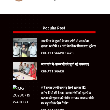
Popular Post
नाबालिग से दुष्कर्म के बाद टांगी से जानलेवा
हमला, आरोपी 24 घंटे के भीतर गिरफ्तार: पुलिस
CHHATTISGARH
sakti
जनदर्शन में आमलोगों की सुनी गई समस्याएं
CHHATTISGARH
एडिशनल एसपी रायगढ़ लिये डायल 112
कर्मचारियों की बैठक, कर्मचारियों को प्रत्येक
घटना की सूचना को गंभीर मानकर तत्काल मौके
पर पहुंचने के दिये निर्देश