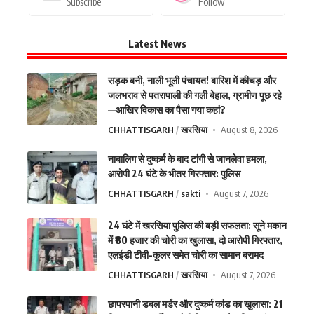
Subscribe
Follow
Latest News
सड़क बनी, नाली भूली पंचायत! बारिश में कीचड़ और
जलभराव से पतरापाली की गली बेहाल, ग्रामीण पूछ रहे
—आखिर विकास का पैसा गया कहां?
CHHATTISGARH
खरसिया
August 8, 2026
नाबालिग से दुष्कर्म के बाद टांगी से जानलेवा हमला,
आरोपी 24 घंटे के भीतर गिरफ्तार: पुलिस
CHHATTISGARH
sakti
August 7, 2026
24 घंटे में खरसिया पुलिस की बड़ी सफलता: सूने मकान
में ₹80 हजार की चोरी का खुलासा, दो आरोपी गिरफ्तार,
एलईडी टीवी-कूलर समेत चोरी का सामान बरामद
CHHATTISGARH
खरसिया
August 7, 2026
छापरपानी डबल मर्डर और दुष्कर्म कांड का खुलासा: 21