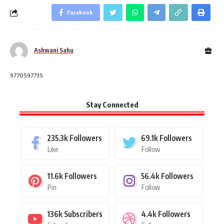
Facebook
Ashwani Sahu
9770597735
Stay Connected
235.3k
Followers
69.1k
Followers
Like
Follow
11.6k
Followers
56.4k
Followers
Pin
Follow
136k
Subscribers
4.4k
Followers