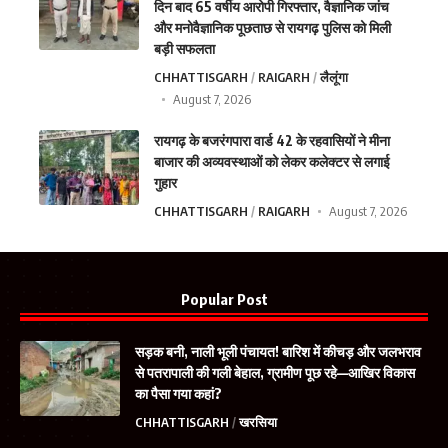
दिन बाद 65 वर्षीय आरोपी गिरफ्तार, वैज्ञानिक जांच
और मनोवैज्ञानिक पूछताछ से रायगढ़ पुलिस को मिली
बड़ी सफलता
CHHATTISGARH
RAIGARH
लैलूंगा
August 7, 2026
रायगढ़ के बजरंगपारा वार्ड 42 के रहवासियों ने मीना
बाजार की अव्यवस्थाओं को लेकर कलेक्टर से लगाई
गुहार
CHHATTISGARH
RAIGARH
August 7, 2026
Popular Post
सड़क बनी, नाली भूली पंचायत! बारिश में कीचड़ और जलभराव
से पतरापाली की गली बेहाल, ग्रामीण पूछ रहे—आखिर विकास
का पैसा गया कहां?
CHHATTISGARH
खरसिया