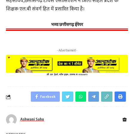
सहसचिव,छत्तीसगढ़ टीचर्स एसोसिएशन ने जिला सहित प्रदेश के
शिक्षक एल.बी संवर्ग हित में प्रसारित किया है।
भव्या छत्तीसगढ़ ईपेपर
- Advertisement -
Facebook
Ashwani Sahu