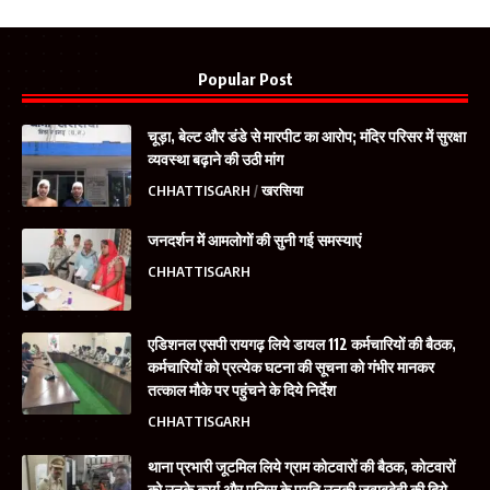
Popular Post
चूड़ा, बेल्ट और डंडे से मारपीट का आरोप; मंदिर परिसर में सुरक्षा
व्यवस्था बढ़ाने की उठी मांग
CHHATTISGARH
खरसिया
जनदर्शन में आमलोगों की सुनी गई समस्याएं
CHHATTISGARH
एडिशनल एसपी रायगढ़ लिये डायल 112 कर्मचारियों की बैठक,
कर्मचारियों को प्रत्येक घटना की सूचना को गंभीर मानकर
तत्काल मौके पर पहुंचने के दिये निर्देश
CHHATTISGARH
थाना प्रभारी जूटमिल लिये ग्राम कोटवारों की बैठक, कोटवारों
को उनके कार्य और पुलिस के प्रति उनकी जवाबदेही की दिये