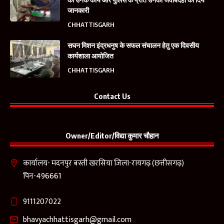
जानकारी
CHHATTISGARH
सघन मिशन इंद्रधनुष के सफल संचालन हेतु एक दिवसीय
कार्यशाला आयोजित
CHHATTISGARH
Contact Us
Owner/Editor/विद्या कुमार चौहान
कार्यालय- मदनपुर बस्ती खरसिया जिला-रायगढ़ (छत्तीसगढ़)
पिन-496661
9111207022
bhavyachhattisgarh@gmail.com