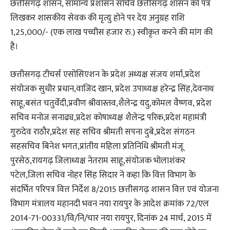
छत्तीसगढ़ शासन, सामान्य प्रशासन सचिव छत्तीसगढ़ शासन को पत्र
लिखकर शासकीय सेवक की मृत्यु होने पर देय अनुग्रह राशि
1,25,000/- (एक लाख पच्चीस हजार रु.) स्वीकृत करने की मांग की
है।
छत्तीसगढ़ टीचर्स एसोसिएशन के प्रदेश अध्यक्ष संजय शर्मा,प्रदेश
संयोजक सुधीर प्रधान,वाजिद खान, प्रदेश उपाध्यक्ष हरेन्द्र सिंह,देवनाथ
साहू,बसंत चतुर्वेदी,प्रवीण श्रीवास्तव,शैलेन्द्र यदु,कोमल वैष्णव, प्रदेश
सचिव मनोज सनाढ्य,प्रदेश कोषाध्यक्ष शैलेन्द्र परिक,प्रदेश महामंत्री
गुरुदेव राठौर,प्रदेश सह सचिव श्रीमती सपना दुबे,प्रदेश संगठन
सहसचिव बिनेश भगत,प्रांतीय महिला प्रतिनिधि श्रीमती मंजू
पुरसेठ,रायगढ़ जिलाध्यक्ष नेतराम साहू,संयोजक भोलाशंकर
पटेल,जिला सचिव नोहर सिंह सिदार ने कहा कि वित्त विभाग के
संदर्भित परिपत्र वित्त निर्देश 8/2015 छत्तीसगढ़ शासन वित्त एवं योजना
विभाग मंत्रालय महानदी भवन नया रायपुर के आदेश क्रमांक 72/एल
2014-71-00331/वि/नि/चार नया रायपुर, दिनांक 24 मार्च, 2015 में