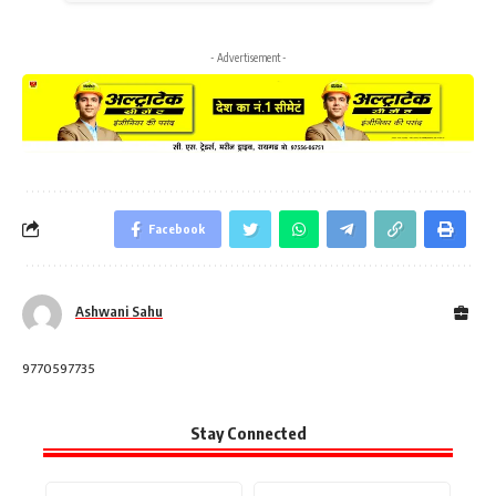
- Advertisement -
Facebook
Ashwani Sahu
9770597735
Stay Connected