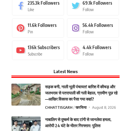
235.3k
Followers
69.1k
Followers
Like
Follow
11.6k
Followers
56.4k
Followers
Pin
Follow
136k
Subscribers
4.4k
Followers
Subscribe
Follow
Latest News
सड़क बनी, नाली भूली पंचायत! बारिश में कीचड़ और
जलभराव से पतरापाली की गली बेहाल, ग्रामीण पूछ रहे
—आखिर विकास का पैसा गया कहां?
CHHATTISGARH
खरसिया
August 8, 2026
नाबालिग से दुष्कर्म के बाद टांगी से जानलेवा हमला,
आरोपी 24 घंटे के भीतर गिरफ्तार: पुलिस