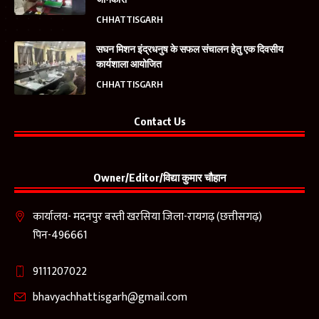
CHHATTISGARH
सघन मिशन इंद्रधनुष के सफल संचालन हेतु एक दिवसीय
कार्यशाला आयोजित
CHHATTISGARH
Contact Us
Owner/Editor/विद्या कुमार चौहान
कार्यालय- मदनपुर बस्ती खरसिया जिला-रायगढ़ (छत्तीसगढ़)
पिन-496661
9111207022
bhavyachhattisgarh@gmail.com