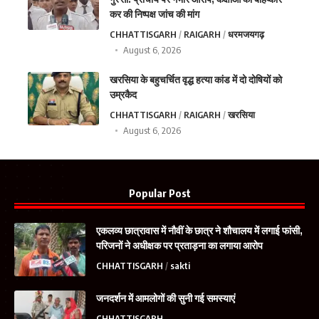
कर की निष्पक्ष जांच की मांग
CHHATTISGARH
RAIGARH
धरमजयगढ़
August 6, 2026
खरसिया के बहुचर्चित वृद्ध हत्या कांड में दो दोषियों को
उम्रकैद
CHHATTISGARH
RAIGARH
खरसिया
August 6, 2026
Popular Post
एकलव्य छात्रावास में नौवीं के छात्र ने शौचालय में लगाई फांसी,
परिजनों ने अधीक्षक पर प्रताड़ना का लगाया आरोप
CHHATTISGARH
sakti
जनदर्शन में आमलोगों की सुनी गई समस्याएं
CHHATTISGARH