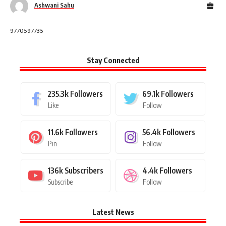
Ashwani Sahu
9770597735
Stay Connected
235.3k
Followers
69.1k
Followers
Like
Follow
11.6k
Followers
56.4k
Followers
Pin
Follow
136k
Subscribers
4.4k
Followers
Subscribe
Follow
Latest News