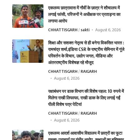
एकलव्य छात्रावास में नौवीं के छात्र ने शौचालय में
लगाई फांसी, परिजनों ने अधीक्षक पर प्रताड़ना का
लगाया आरोप
CHHATTISGARH
sakti
August 6, 2026
शिक्षा और सशक्त नेतृत्व से ही बनेगा विकसित भारत :
रामचंद्र शर्मा,इंडिया CSR के राष्ट्रीय सेमिनार में गूंजे
परिवर्तन के विचार, उद्योग जगत, मीडिया और
अंतरराष्ट्रीय विशेषज्ञ रहे मौजूद
CHHATTISGARH
RAIGARH
August 6, 2026
रक्षाबंधन पर डाक विभाग की विशेष पहल: 10 रुपये में
मिलेगा राखी लिफाफा, राखी डाक के लिए लगाई गईं
पीली विशेष पत्र पेटियां
CHHATTISGARH
RAIGARH
August 6, 2026
एकलव्य आदर्श आवासीय विद्यालय में छात्रों का फूटा
गुस्सा: प्राचार्य पर गंभीर आरोप, कक्षाओं का बहिष्कार